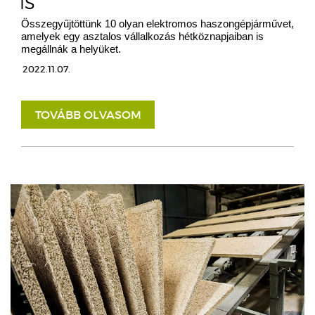
IS
Összegyűjtöttünk 10 olyan elektromos haszongépjárművet,
amelyek egy asztalos vállalkozás hétköznapjaiban is
megállnák a helyüket.
2022.11.07.
TOVÁBB OLVASOM