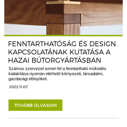
FENNTARTHATÓSÁG ÉS DESIGN
KAPCSOLATÁNAK KUTATÁSA A
HAZAI BÚTORGYÁRTÁSBAN
Számos szervezet ismeri fel a fenntartható működés
kialakítása nyomán elérhető környezeti, társadalmi,
gazdasági előnyöket.
2022.11.07.
TOVÁBB OLVASOM