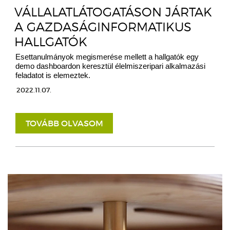
VÁLLALATLÁTOGATÁSON JÁRTAK
A GAZDASÁGINFORMATIKUS
HALLGATÓK
Esettanulmányok megismerése mellett a hallgatók egy
demo dashboardon keresztül élelmiszeripari alkalmazási
feladatot is elemeztek.
2022.11.07.
TOVÁBB OLVASOM