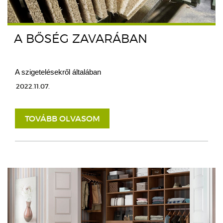
A BŐSÉG ZAVARÁBAN
A szigetelésekről általában
2022.11.07.
TOVÁBB OLVASOM