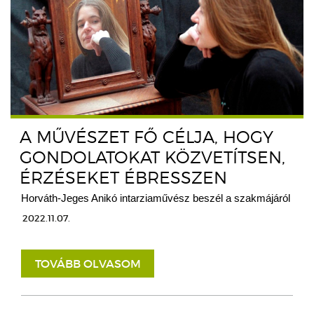
A MŰVÉSZET FŐ CÉLJA, HOGY
GONDOLATOKAT KÖZVETÍTSEN,
ÉRZÉSEKET ÉBRESSZEN
Horváth-Jeges Anikó intarziaművész beszél a szakmájáról
2022.11.07.
TOVÁBB OLVASOM