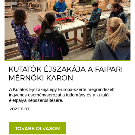
KUTATÓK ÉJSZAKÁJA A FAIPARI
MÉRNÖKI KARON
A Kutatók Éjszakája egy Európa-szerte megrendezett
ingyenes eseménysorozat a tudomány és a kutatói
életpálya népszerűsítésére.
2022.11.07.
TOVÁBB OLVASOM