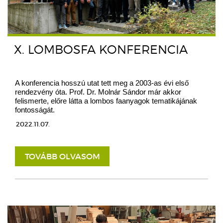
X. LOMBOSFA KONFERENCIA
A konferencia hosszú utat tett meg a 2003-as évi első
rendezvény óta. Prof. Dr. Molnár Sándor már akkor
felismerte, előre látta a lombos faanyagok tematikájának
fontosságát.
2022.11.07.
TOVÁBB OLVASOM