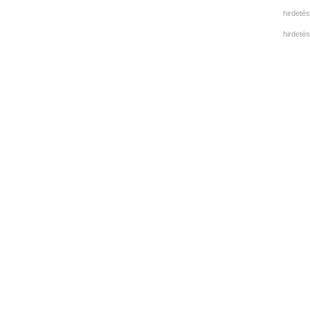
hirdetés
hirdetés