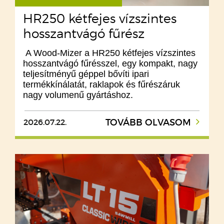
HR250 kétfejes vízszintes
hosszantvágó fűrész
A Wood-Mizer a HR250 kétfejes vízszintes
hosszantvágó fűrésszel, egy kompakt, nagy
teljesítményű géppel bővíti ipari
termékkínálatát, raklapok és fűrészáruk
nagy volumenű gyártáshoz.
2026.07.22.
TOVÁBB OLVASOM