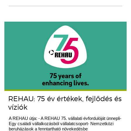
REHAU: 75 év értékek, fejlődés és
víziók
A REHAU útja: - A REHAU 75. vállalati évfordulóját ünnepli-
Egy családi vállalkozásból vállalatcsoport- Nemzetközi
beruházások a fenntartható növekedésbe