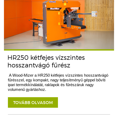
HR250 kétfejes vízszintes
hosszantvágó fűrész
A Wood-Mizer a HR250 kétfejes vízszintes hosszantvágó
fűrésszel, egy kompakt, nagy teljesítményű géppel bővíti
ipari termékkínálatát, raklapok és fűrészáruk nagy
volumenű gyártáshoz.
TOVÁBB OLVASOM