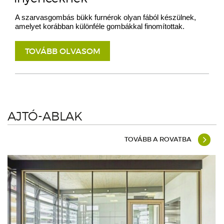
A szarvasgombás bükk furnérok olyan fából készülnek,
amelyet korábban különféle gombákkal finomítottak.
TOVÁBB OLVASOM
AJTÓ-ABLAK
TOVÁBB A ROVATBA