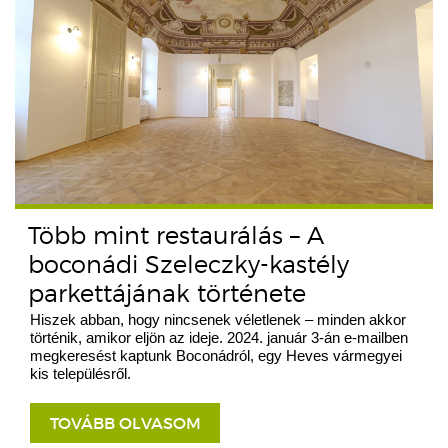
Több mint restaurálás – A
boconádi Szeleczky-kastély
parkettájának története
Hiszek abban, hogy nincsenek véletlenek – minden akkor
történik, amikor eljön az ideje. 2024. január 3-án e-mailben
megkeresést kaptunk Boconádról, egy Heves vármegyei
kis településről.
TOVÁBB OLVASOM