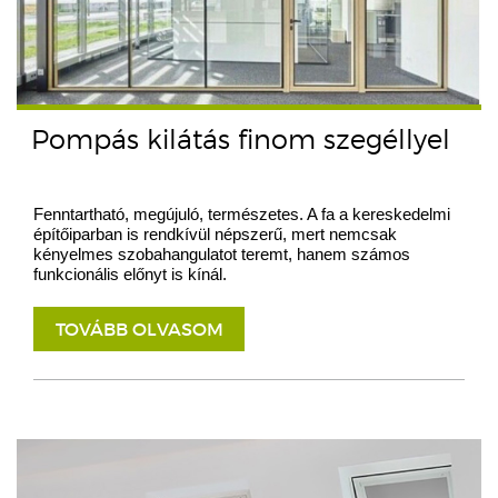
Pompás kilátás finom szegéllyel
Fenntartható, megújuló, természetes. A fa a kereskedelmi
építőiparban is rendkívül népszerű, mert nemcsak
kényelmes szobahangulatot teremt, hanem számos
funkcionális előnyt is kínál.
TOVÁBB OLVASOM