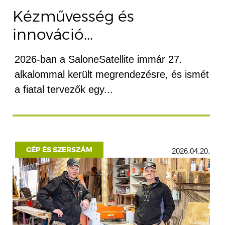
Kézművesség és
innováció...
2026-ban a SaloneSatellite immár 27.
alkalommal került megrendezésre, és ismét
a fiatal tervezők egy...
GÉP ÉS SZERSZÁM
2026.04.20.