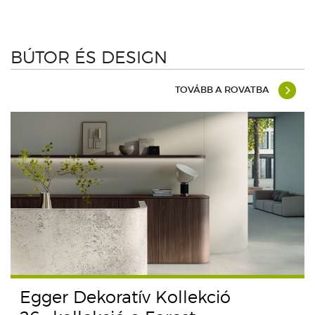
BÚTOR ÉS DESIGN
TOVÁBB A ROVATBA
Egger Dekoratív Kollekció