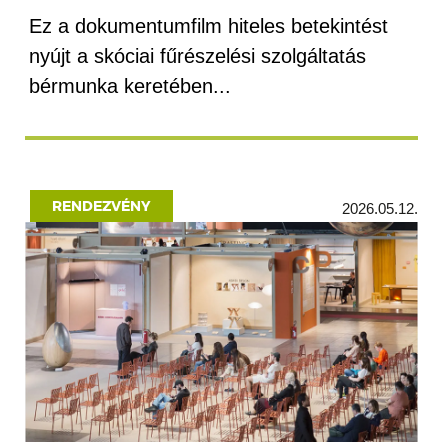
Ez a dokumentumfilm hiteles betekintést
nyújt a skóciai fűrészelési szolgáltatás
bérmunka keretében...
RENDEZVÉNY
2026.05.12.