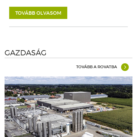
TOVÁBB OLVASOM
GAZDASÁG
TOVÁBB A ROVATBA