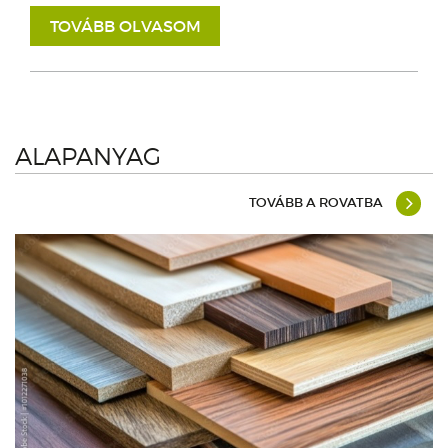
TOVÁBB OLVASOM
ALAPANYAG
TOVÁBB A ROVATBA