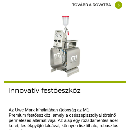
TOVÁBB A ROVATBA
Innovatív festőeszköz
Az Uwe Marx kínálatában újdonság az M1
Premium festőeszköz, amely a csészepisztollyal történő
permetezés alternatívája. Az alap egy rozsdamentes acél
keret, festékgyűjtő tálcával, könnyen tisztítható, robusztus