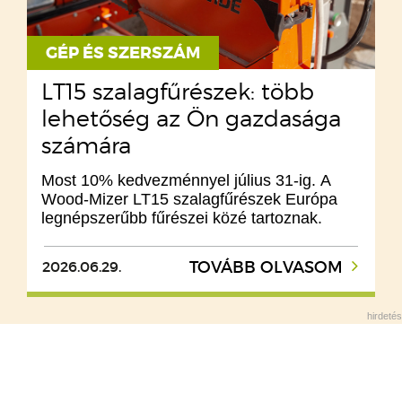
GÉP ÉS SZERSZÁM
LT15 szalagfűrészek: több
lehetőség az Ön gazdasága
számára
Most 10% kedvezménnyel július 31-ig. A
Wood-Mizer LT15 szalagfűrészek Európa
legnépszerűbb fűrészei közé tartoznak.
2026.06.29.
TOVÁBB OLVASOM
hirdetés