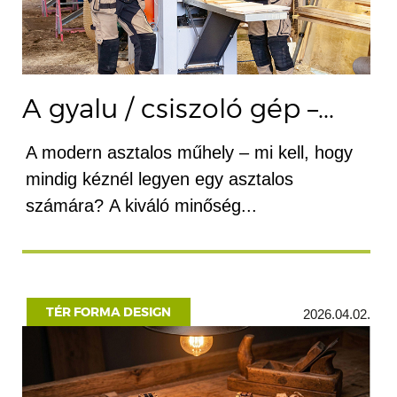
A gyalu / csiszoló gép –...
A modern asztalos műhely – mi kell, hogy
mindig kéznél legyen egy asztalos
számára? A kiváló minőség...
TÉR FORMA DESIGN
2026.04.02.