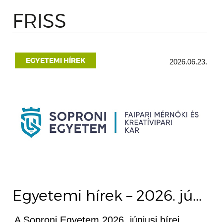
FRISS
EGYETEMI HÍREK
2026.06.23.
Egyetemi hírek – 2026. jú...
A Soproni Egyetem 2026. júniusi hírei