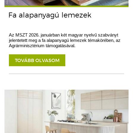
Fa alapanyagú lemezek
Az MSZT 2026. januárban két magyar nyelvű szabványt
jelentetett meg a fa alapanyagú lemezek témakörében, az
Agrárminisztérium támogatásával.
TOVÁBB OLVASOM