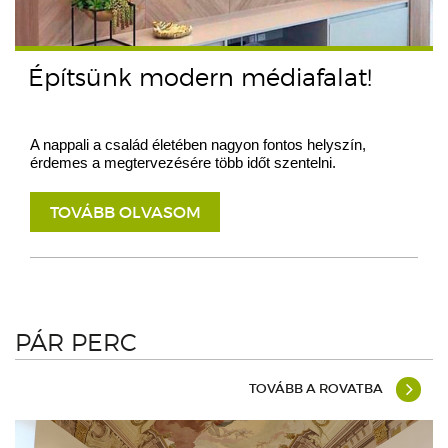
Építsünk modern médiafalat!
A nappali a család életében nagyon fontos helyszín,
érdemes a megtervezésére több időt szentelni.
TOVÁBB OLVASOM
PÁR PERC
TOVÁBB A ROVATBA