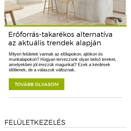
Erőforrás-takarékos alternatíva
az aktuális trendek alapján
Milyen felületek vannak az előlapokon, ajtókon és
munkalapokon? Hogyan tervezzünk olyan belső tereket,
amelyekben jól érezzük magunkat? Ezek a kérdések
időtlenek, de a válaszok változnak.
TOVÁBB OLVASOM
FELÜLETKEZELÉS