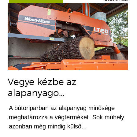
Vegye kézbe az
alapanyago...
A bútoriparban az alapanyag minősége
meghatározza a végterméket. Sok műhely
azonban még mindig külső...