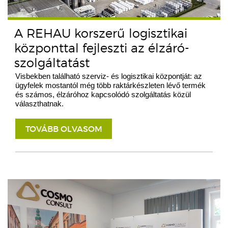
A REHAU korszerű logisztikai
központtal fejleszti az élzáró-
szolgáltatást
Visbekben található szerviz- és logisztikai központját: az
ügyfelek mostantól még több raktárkészleten lévő termék
és számos, élzáróhoz kapcsolódó szolgáltatás közül
választhatnak.
TOVÁBB OLVASOM