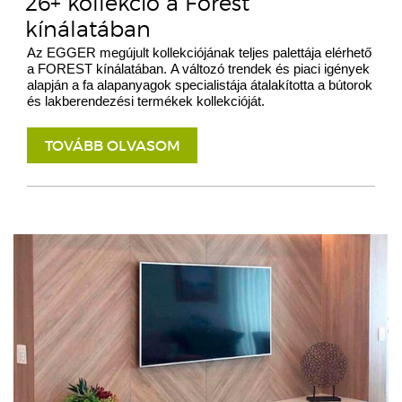
26+ kollekció a Forest
kínálatában
Az EGGER megújult kollekciójának teljes palettája elérhető
a FOREST kínálatában. A változó trendek és piaci igények
alapján a fa alapanyagok specialistája átalakította a bútorok
és lakberendezési termékek kollekcióját.
TOVÁBB OLVASOM