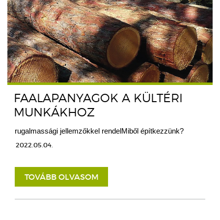
FAALAPANYAGOK A KÜLTÉRI
MUNKÁKHOZ
rugalmassági jellemzőkkel rendelMiből építkezzünk?
2022.05.04.
TOVÁBB OLVASOM