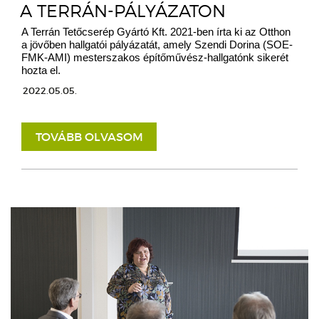
A TERRÁN-PÁLYÁZATON
A Terrán Tetőcserép Gyártó Kft. 2021-ben írta ki az Otthon
a jövőben hallgatói pályázatát, amely Szendi Dorina (SOE-
FMK-AMI) mesterszakos építőművész-hallgatónk sikerét
hozta el.
2022.05.05.
TOVÁBB OLVASOM