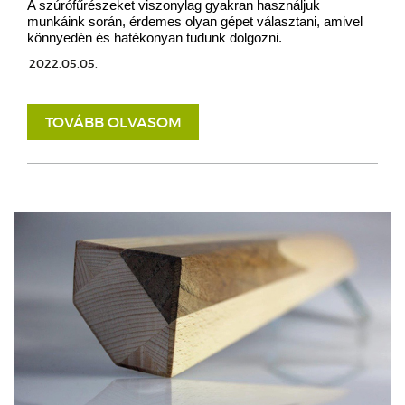
A szúrófűrészeket viszonylag gyakran használjuk
munkáink során, érdemes olyan gépet választani, amivel
könnyedén és hatékonyan tudunk dolgozni.
2022.05.05.
TOVÁBB OLVASOM