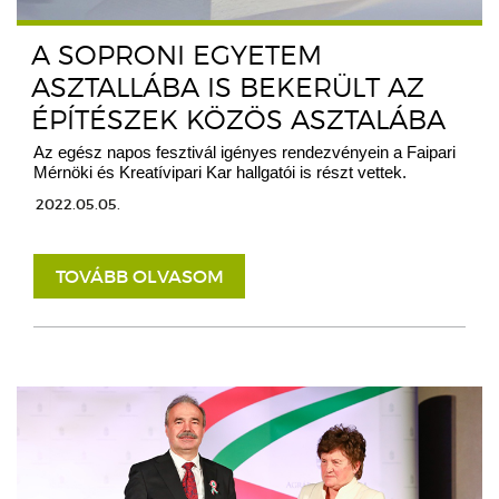
A SOPRONI EGYETEM
ASZTALLÁBA IS BEKERÜLT AZ
ÉPÍTÉSZEK KÖZÖS ASZTALÁBA
Az egész napos fesztivál igényes rendezvényein a Faipari
Mérnöki és Kreatívipari Kar hallgatói is részt vettek.
2022.05.05.
TOVÁBB OLVASOM