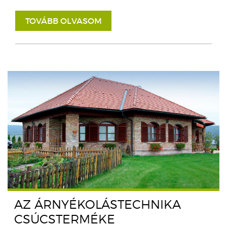
TOVÁBB OLVASOM
AZ ÁRNYÉKOLÁSTECHNIKA
CSÚCSTERMÉKE