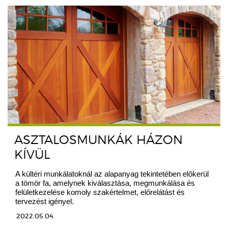
ASZTALOSMUNKÁK HÁZON
KÍVÜL
A kültéri munkálatoknál az alapanyag tekintetében előkerül
a tömör fa, amelynek kiválasztása, megmunkálása és
felületkezelése komoly szakértelmet, előrelátást és
tervezést igényel.
2022.05.04.