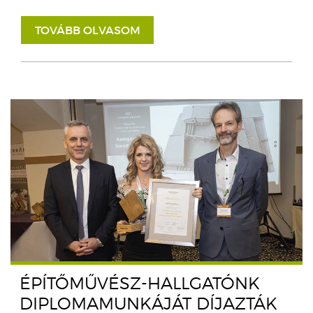
TOVÁBB OLVASOM
ÉPÍTŐMŰVÉSZ-HALLGATÓNK
DIPLOMAMUNKÁJÁT DÍJAZTÁK