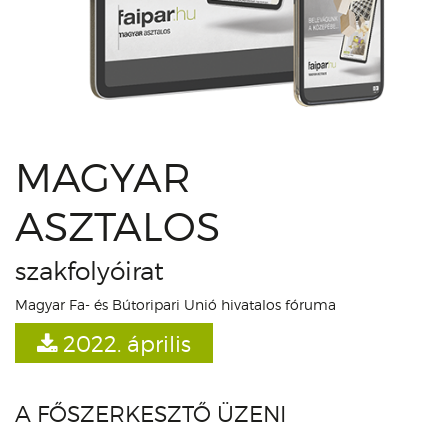
MAGYAR
ASZTALOS
szakfolyóirat
Magyar Fa- és Bútoripari Unió hivatalos fóruma
2022. április
A FŐSZERKESZTŐ ÜZENI