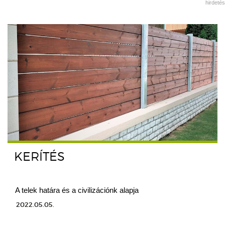
hirdetés
KERÍTÉS
A telek határa és a civilizációnk alapja
2022.05.05.