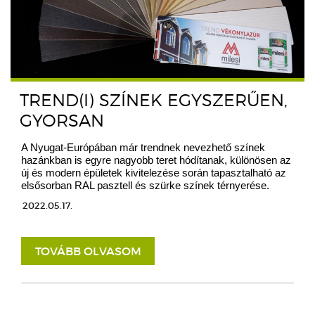
TREND(I) SZÍNEK EGYSZERŰEN,
GYORSAN
A Nyugat-Európában már trendnek nevezhető színek
hazánkban is egyre nagyobb teret hódítanak, különösen az
új és modern épületek kivitelezése során tapasztalható az
elsősorban RAL pasztell és szürke színek térnyerése.
2022.05.17.
TOVÁBB OLVASOM