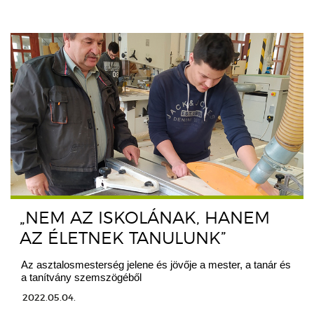
„NEM AZ ISKOLÁNAK, HANEM
AZ ÉLETNEK TANULUNK”
Az asztalosmesterség jelene és jövője a mester, a tanár és
a tanítvány szemszögéből
2022.05.04.