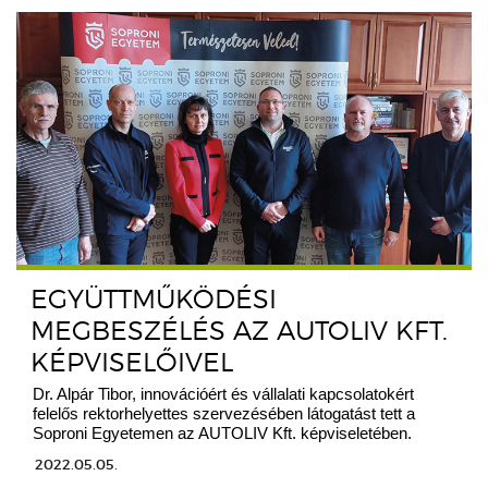
EGYÜTTMŰKÖDÉSI
MEGBESZÉLÉS AZ AUTOLIV KFT.
KÉPVISELŐIVEL
Dr. Alpár Tibor, innovációért és vállalati kapcsolatokért
felelős rektorhelyettes szervezésében látogatást tett a
Soproni Egyetemen az AUTOLIV Kft. képviseletében.
2022.05.05.