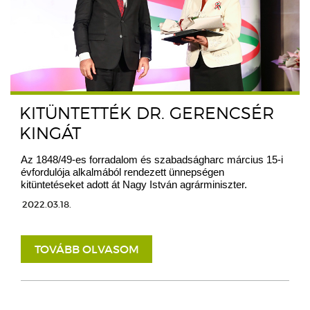
KITÜNTETTÉK DR. GERENCSÉR
KINGÁT
Az 1848/49-es forradalom és szabadságharc március 15-i
évfordulója alkalmából rendezett ünnepségen
kitüntetéseket adott át Nagy István agrárminiszter.
2022.03.18.
TOVÁBB OLVASOM