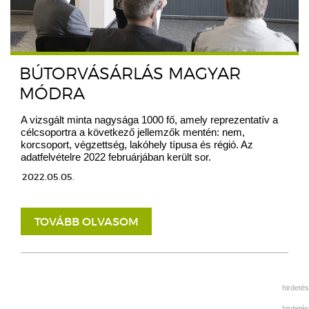
BÚTORVÁSÁRLÁS MAGYAR
MÓDRA
A vizsgált minta nagysága 1000 fő, amely reprezentatív a
célcsoportra a következő jellemzők mentén: nem,
korcsoport, végzettség, lakóhely típusa és régió. Az
adatfelvételre 2022 februárjában került sor.
2022.05.05.
TOVÁBB OLVASOM
hirdetés
hirdetés