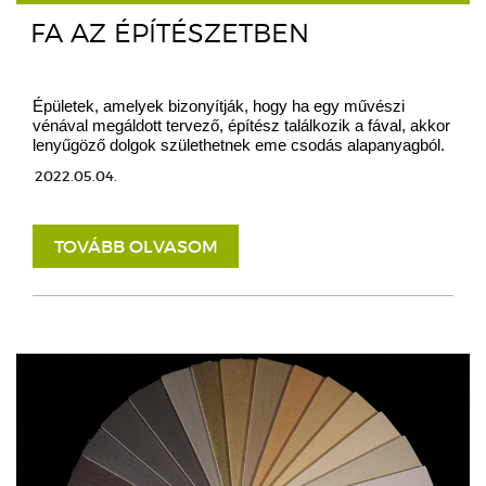
FA AZ ÉPÍTÉSZETBEN
Épületek, amelyek bizonyítják, hogy ha egy művészi
vénával megáldott tervező, építész találkozik a fával, akkor
lenyűgöző dolgok születhetnek eme csodás alapanyagból.
2022.05.04.
TOVÁBB OLVASOM