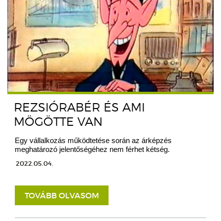
REZSIÓRABÉR ÉS AMI
MÖGÖTTE VAN
Egy vállalkozás működtetése során az árképzés
meghatározó jelentőségéhez nem férhet kétség.
2022.05.04.
TOVÁBB OLVASOM