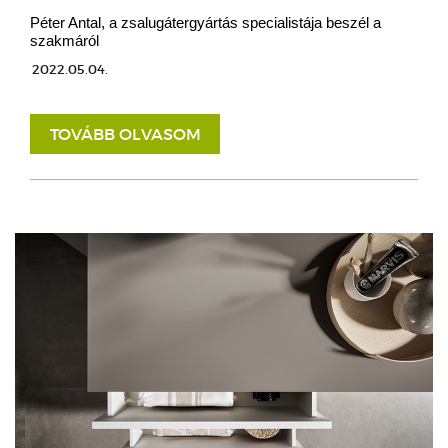
Péter Antal, a zsalugátergyártás specialistája beszél a
szakmáról
2022.05.04.
TOVÁBB OLVASOM