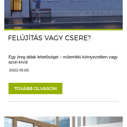
FELÚJÍTÁS VAGY CSERE?
Egy öreg ablak lehetőségei – műemléki környezetben vagy
azon kívül
2022.10.03.
TOVÁBB OLVASOM