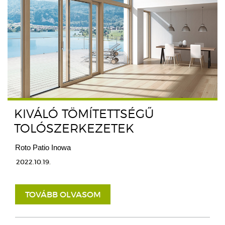
KIVÁLÓ TÖMÍTETTSÉGŰ
TOLÓSZERKEZETEK
Roto Patio Inowa
2022.10.19.
TOVÁBB OLVASOM