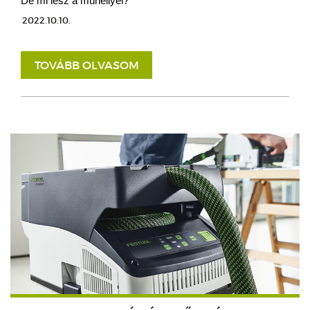
De mi lesz a műhellyel?
2022.10.10.
TOVÁBB OLVASOM