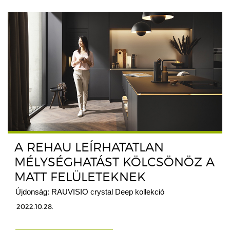
A REHAU LEÍRHATATLAN
MÉLYSÉGHATÁST KÖLCSÖNÖZ A
MATT FELÜLETEKNEK
Újdonság: RAUVISIO crystal Deep kollekció
2022.10.28.