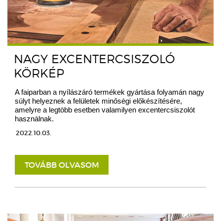
NAGY EXCENTERCSISZOLÓ
KÖRKÉP
A faiparban a nyílászáró termékek gyártása folyamán nagy
súlyt helyeznek a felületek minőségi előkészítésére,
amelyre a legtöbb esetben valamilyen excentercsiszolót
használnak.
2022.10.03.
TOVÁBB OLVASOM