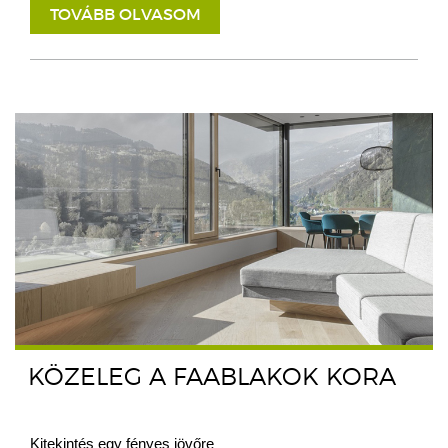
TOVÁBB OLVASOM
KÖZELEG A FAABLAKOK KORA
Kitekintés egy fényes jövőre