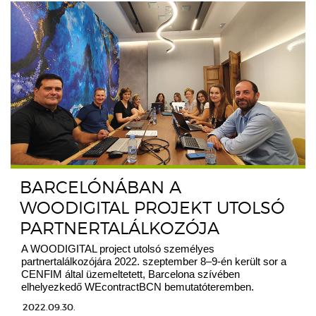
BARCELÓNÁBAN A
WOODIGITAL PROJEKT UTOLSÓ
PARTNERTALÁLKOZÓJA
A WOODIGITAL project utolsó személyes
partnertalálkozójára 2022. szeptember 8–9-én került sor a
CENFIM által üzemeltetett, Barcelona szívében
elhelyezkedő WEcontractBCN bemutatóteremben.
2022.09.30.