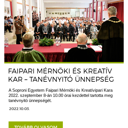
FAIPARI MÉRNÖKI ÉS KREATÍV
KAR – TANÉVNYITÓ ÜNNEPSÉG
A Soproni Egyetem Faipari Mérnöki és Kreatívipari Kara
2022. szeptember 8-án 10.00 órai kezdettel tartotta meg
tanévnyitó ünnepségét.
2022.10.03.
TOVÁBB OLVASOM