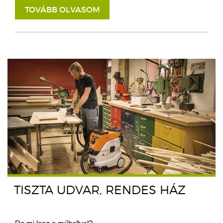
TOVÁBB OLVASOM
TISZTA UDVAR, RENDES HÁZ