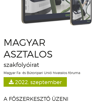
MAGYAR
ASZTALOS
szakfolyóirat
Magyar Fa- és Bútoripari Unió hivatalos fóruma
2022. szeptember
A FŐSZERKESZTŐ ÜZENI