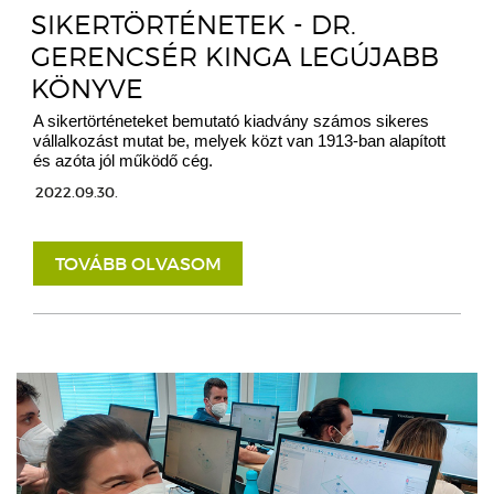
SIKERTÖRTÉNETEK - DR.
GERENCSÉR KINGA LEGÚJABB
KÖNYVE
A sikertörténeteket bemutató kiadvány számos sikeres
vállalkozást mutat be, melyek közt van 1913-ban alapított
és azóta jól működő cég.
2022.09.30.
TOVÁBB OLVASOM