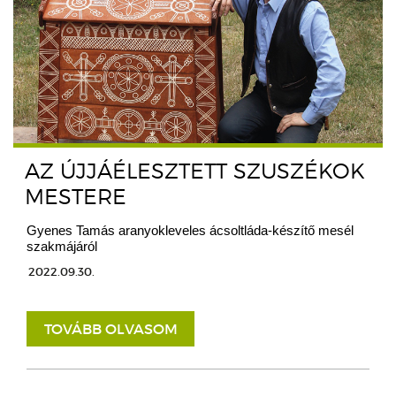
AZ ÚJJÁÉLESZTETT SZUSZÉKOK
MESTERE
Gyenes Tamás aranyokleveles ácsoltláda-készítő mesél
szakmájáról
2022.09.30.
TOVÁBB OLVASOM