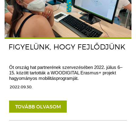
FIGYELÜNK, HOGY FEJLŐDJÜNK
Öt ország hat partnerének szervezésében 2022. július 6–
15. között tartották a WOODIGITAL Erasmus+ projekt
hagyományos mobilitásprogramját.
2022.09.30.
TOVÁBB OLVASOM