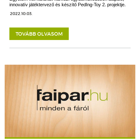
innovatív játéktervező és készítő PedIng-Toy 2. projektje.
2022.10.03.
TOVÁBB OLVASOM