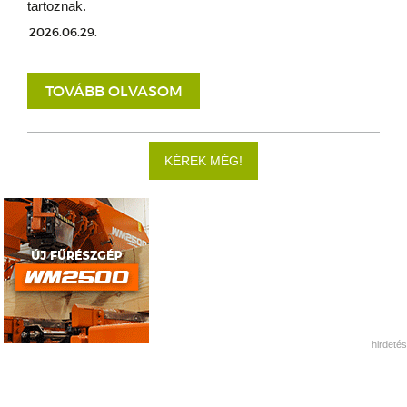
tartoznak.
2026.06.29.
TOVÁBB OLVASOM
KÉREK MÉG!
hirdetés