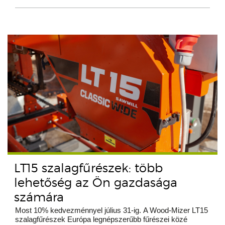
LT15 szalagfűrészek: több
lehetőség az Ön gazdasága
számára
Most 10% kedvezménnyel július 31-ig. A Wood-Mizer LT15
szalagfűrészek Európa legnépszerűbb fűrészei közé