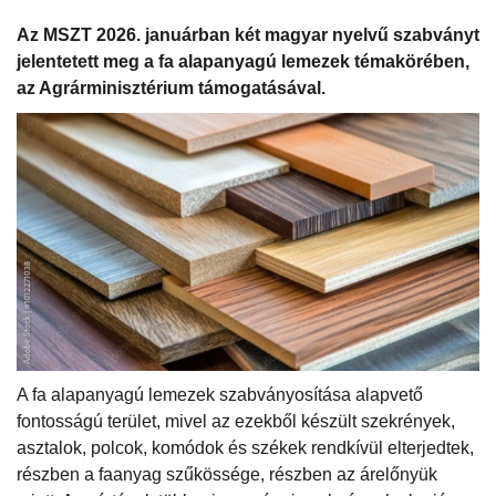
Az MSZT 2026. januárban két magyar nyelvű szabványt
jelentetett meg a fa alapanyagú lemezek témakörében,
az Agrárminisztérium támogatásával.
A fa alapanyagú lemezek szabványosítása alapvető
fontosságú terület, mivel az ezekből készült szekrények,
asztalok, polcok, komódok és székek rendkívül elterjedtek,
részben a faanyag szűkössége, részben az árelőnyük