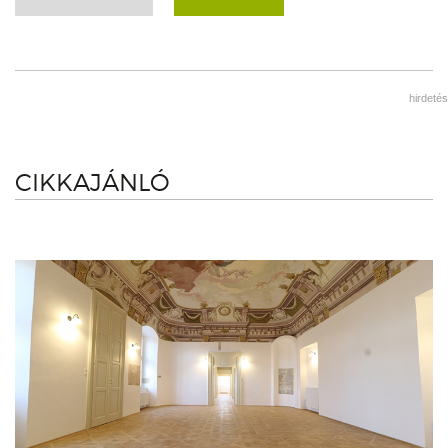
hirdetés
CIKKAJÁNLÓ