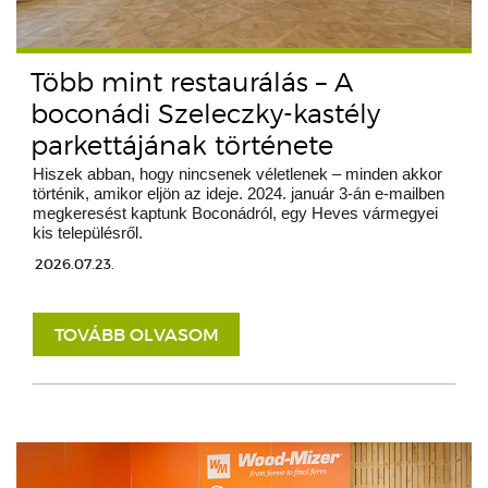
Több mint restaurálás – A
boconádi Szeleczky-kastély
parkettájának története
Hiszek abban, hogy nincsenek véletlenek – minden akkor
történik, amikor eljön az ideje. 2024. január 3-án e-mailben
megkeresést kaptunk Boconádról, egy Heves vármegyei
kis településről.
2026.07.23.
TOVÁBB OLVASOM