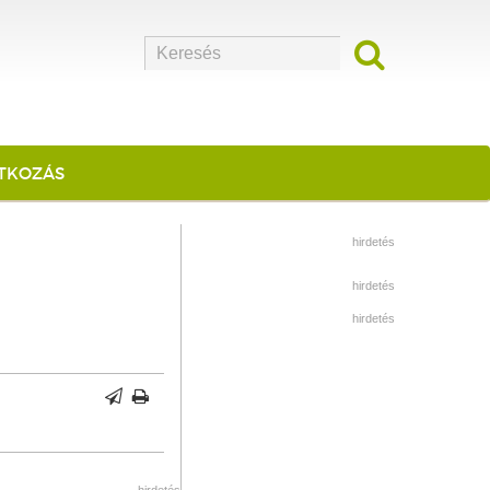
ATKOZÁS
hirdetés
hirdetés
hirdetés
hirdetés