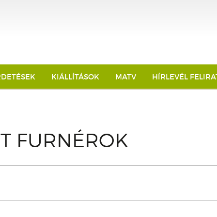
RDETÉSEK
KIÁLLÍTÁSOK
MATV
HÍRLEVÉL FELIR
LT FURNÉROK