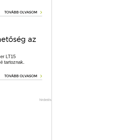
TOVÁBB OLVASOM
hetőség az
er LT15
é tartoznak.
TOVÁBB OLVASOM
hirdetés