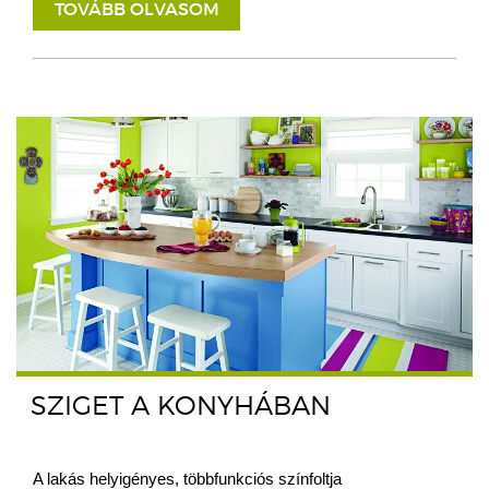
TOVÁBB OLVASOM
SZIGET A KONYHÁBAN
A lakás helyigényes, többfunkciós színfoltja