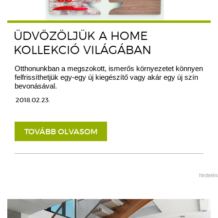
ÜDVÖZÖLJÜK A HOME
KOLLEKCIÓ VILÁGÁBAN
Otthonunkban a megszokott, ismerős környezetet könnyen
felfrissíthetjük egy-egy új kiegészítő vagy akár egy új szín
bevonásával.
2018.02.23.
TOVÁBB OLVASOM
hirdetés