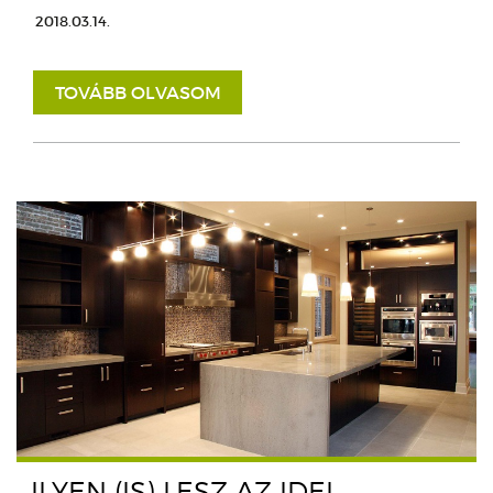
2018.03.14.
TOVÁBB OLVASOM
ILYEN (IS) LESZ AZ IDEI