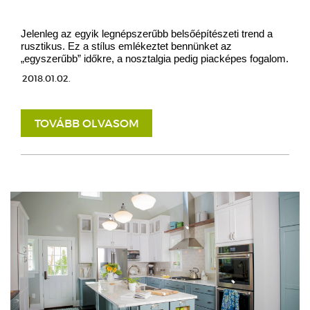
Jelenleg az egyik legnépszerűbb belsőépítészeti trend a
rusztikus. Ez a stílus emlékeztet bennünket az
„egyszerűbb” időkre, a nosztalgia pedig piacképes fogalom.
2018.01.02.
TOVÁBB OLVASOM