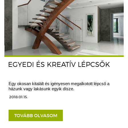
EGYEDI ÉS KREATÍV LÉPCSŐK
Egy okosan kitalált és igényesen megalkotott lépcső a
házunk vagy lakásunk egyik dísze.
2018.01.15.
TOVÁBB OLVASOM