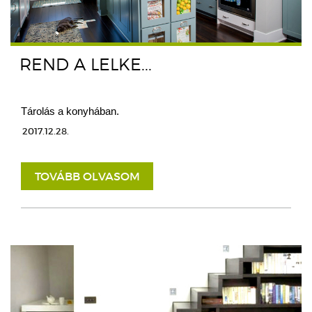
REND A LELKE...
Tárolás a konyhában.
2017.12.28.
TOVÁBB OLVASOM