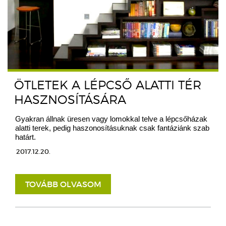
ÖTLETEK A LÉPCSŐ ALATTI TÉR
HASZNOSÍTÁSÁRA
Gyakran állnak üresen vagy lomokkal telve a lépcsőházak
alatti terek, pedig haszonosításuknak csak fantáziánk szab
határt.
2017.12.20.
TOVÁBB OLVASOM