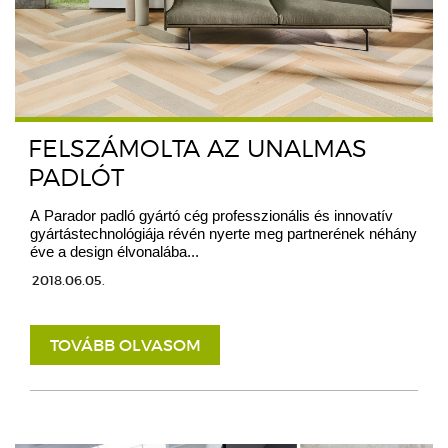
FELSZÁMOLTA AZ UNALMAS
PADLÓT
A Parador padló gyártó cég professzionális és innovatív
gyártástechnológiája révén nyerte meg partnerének néhány
éve a design élvonalába...
2018.06.05.
TOVÁBB OLVASOM