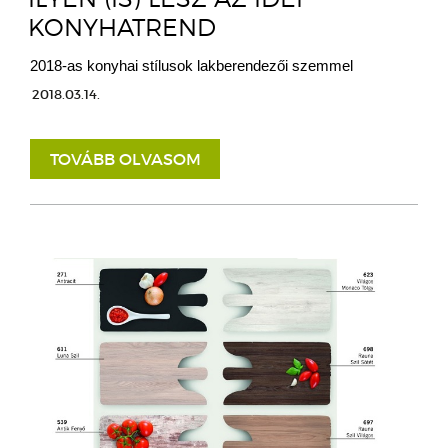
KONYHATREND
2018-as konyhai stílusok lakberendezői szemmel
2018.03.14.
TOVÁBB OLVASOM