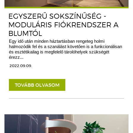
EGYSZERŰ SOKSZÍNŰSÉG -
MODULÁRIS FIÓKRENDSZER A
BLUMTÓL
Egy idő után minden háztartásban rengeteg holmi
halmozódik fel és a szanálást követően is a funkcionálisan
és esztétikailag is megfelelő tárolóhelyek szükségét
érezz...
2022.09.09.
TOVÁBB OLVASOM