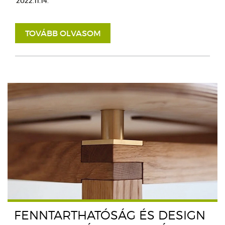
2022.11.14.
TOVÁBB OLVASOM
FENNTARTHATÓSÁG ÉS DESIGN