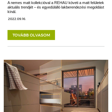
A nemes matt kollekcióval a REHAU követi a matt felületek
aktuális trendjét – és egyedülálló lakberendezési megoldást
kínál.
2022.09.16.
TOVÁBB OLVASOM