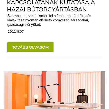
KAPCSOLATÁNAK KUTATÁSA A
HAZAI BÚTORGYÁRTÁSBAN
Számos szervezet ismeri fel a fenntartható működés
kialakítása nyomán elérhető környezeti, társadalmi,
gazdasági előnyöket.
2022.11.07.
TOVÁBB OLVASOM