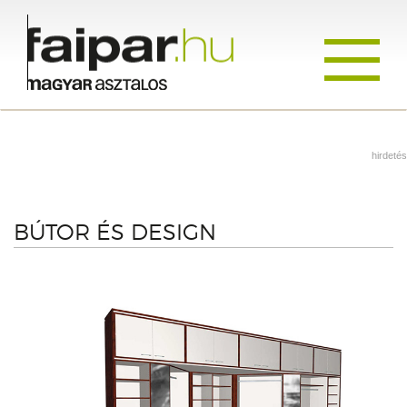
Toggle
navigati
hirdetés
BÚTOR ÉS DESIGN