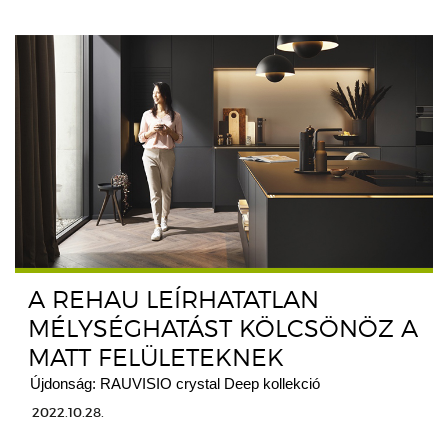
A REHAU LEÍRHATATLAN
MÉLYSÉGHATÁST KÖLCSÖNÖZ A
MATT FELÜLETEKNEK
Újdonság: RAUVISIO crystal Deep kollekció
2022.10.28.