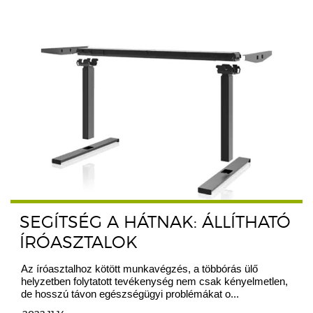
SEGÍTSÉG A HÁTNAK: ÁLLÍTHATÓ
ÍRÓASZTALOK
Az íróasztalhoz kötött munkavégzés, a többórás ülő
helyzetben folytatott tevékenység nem csak kényelmetlen,
de hosszú távon egészségügyi problémákat o...