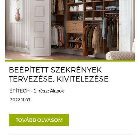
BEÉPÍTETT SZEKRÉNYEK
TERVEZÉSE, KIVITELEZÉSE
ÉPÍTECH - 1. rész: Alapok
2022.11.07.
TOVÁBB OLVASOM