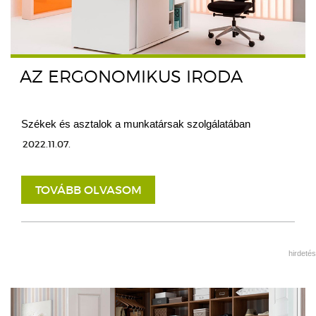
AZ ERGONOMIKUS IRODA
Székek és asztalok a munkatársak szolgálatában
2022.11.07.
TOVÁBB OLVASOM
hirdetés