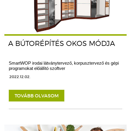
A BÚTORÉPÍTÉS OKOS MÓDJA
SmartWOP irodai látványtervező, korpusztervező és gépi
programokat előállító szoftver
2022.12.02.
TOVÁBB OLVASOM