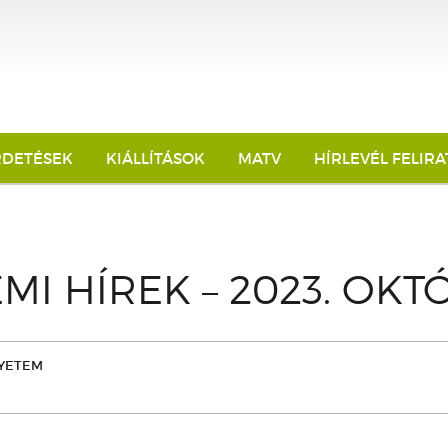
RDETÉSEK
KIÁLLÍTÁSOK
MATV
HÍRLEVÉL FELIR
MI HÍREK – 2023. OKT
YETEM