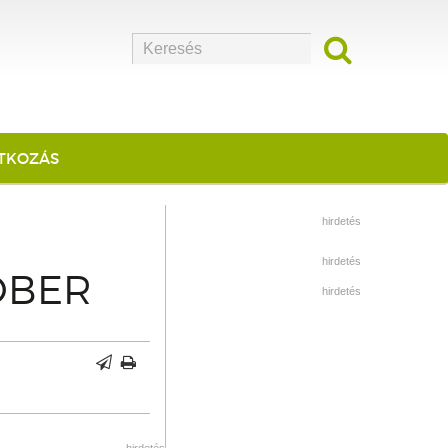
ATKOZÁS
hirdetés
hirdetés
ÓBER
hirdetés
hirdetés