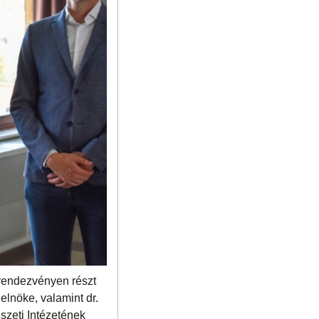
 rendezvényen részt
lnöke, valamint dr.
szeti Intézetének