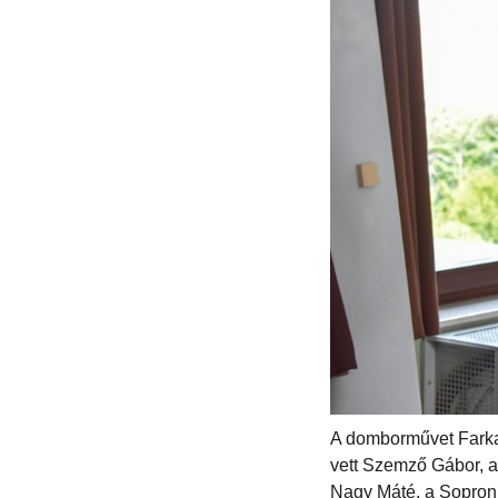
A domborművet Farkas
vett Szemző Gábor, a
Nagy Máté, a Soproni