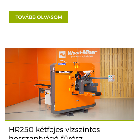
TOVÁBB OLVASOM
HR250 kétfejes vízszintes
hosszantvágó fűrész