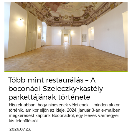
Több mint restaurálás – A
boconádi Szeleczky-kastély
parkettájának története
Hiszek abban, hogy nincsenek véletlenek – minden akkor
történik, amikor eljön az ideje. 2024. január 3-án e-mailben
megkeresést kaptunk Boconádról, egy Heves vármegyei
kis településről.
2026.07.23.