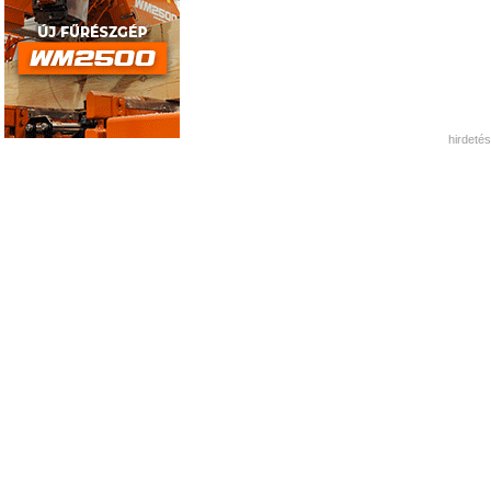
hirdetés