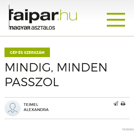
Toggle
navigati
GÉP ÉS SZERSZÁM
MINDIG, MINDEN
PASSZOL
TEIMEL
ALEXANDRA
hirdetés