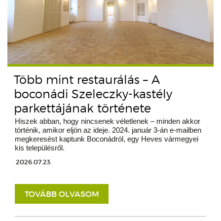
Több mint restaurálás – A
boconádi Szeleczky-kastély
parkettájának története
Hiszek abban, hogy nincsenek véletlenek – minden akkor
történik, amikor eljön az ideje. 2024. január 3-án e-mailben
megkeresést kaptunk Boconádról, egy Heves vármegyei
kis településről.
2026.07.23.
TOVÁBB OLVASOM