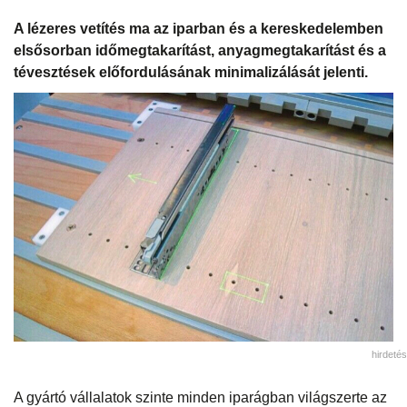
A lézeres vetítés ma az iparban és a kereskedelemben
elsősorban időmegtakarítást, anyagmegtakarítást és a
tévesztések előfordulásának minimalizálását jelenti.
hirdetés
A gyártó vállalatok szinte minden iparágban világszerte az