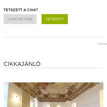
TETSZETT A CIKK?
LEHETNE JOBB
TETSZETT!
hirdetés
CIKKAJÁNLÓ