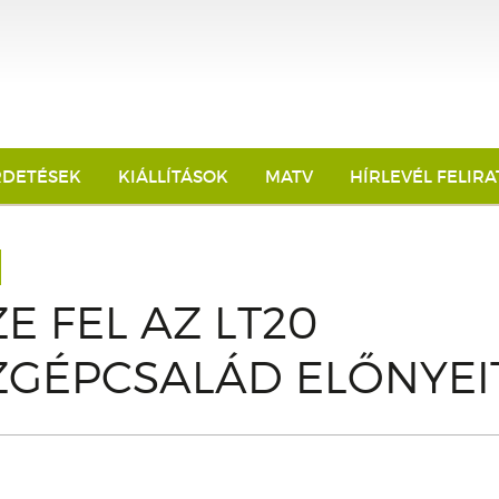
RDETÉSEK
KIÁLLÍTÁSOK
MATV
HÍRLEVÉL FELIR
E FEL AZ LT20
ZGÉPCSALÁD ELŐNYEI