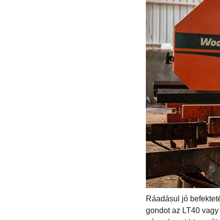
Ráadásul jó befektet
gondot az LT40 vagy 