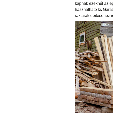
kapnak ezeknél az ép
használható ki. Gará
raktárak építéséhez i