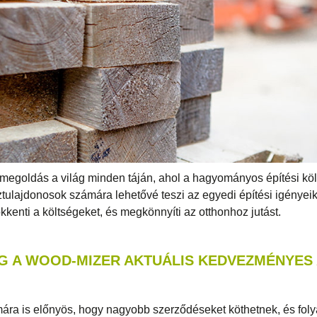
megoldás a világ minden táján, ahol a hagyományos építési kö
tulajdonosok számára lehetővé teszi az egyedi építési igényeik 
ökkenti a költségeket, és megkönnyíti az otthonhoz jutást.
G A WOOD-MIZER AKTUÁLIS KEDVEZMÉNYES 
ára is előnyös, hogy nagyobb szerződéseket köthetnek, és fo