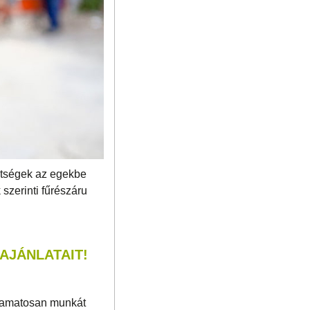
ltségek az egekbe
szerinti fűrészáru
AJÁNLATAIT!
lyamatosan munkát