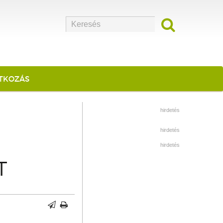
ATKOZÁS
hirdetés
hirdetés
hirdetés
T