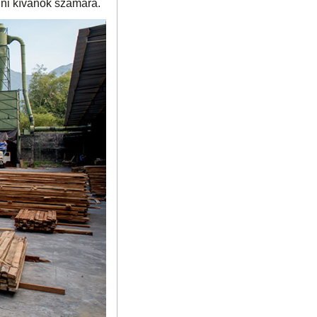
lni kívánók számára.