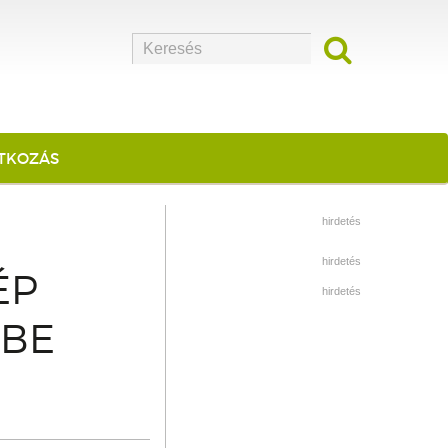
ATKOZÁS
hirdetés
hirdetés
ÉP
hirdetés
 BE