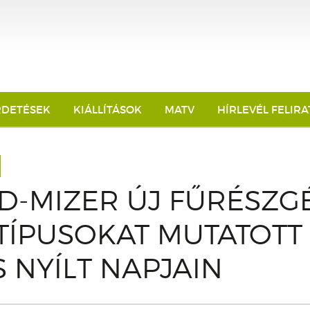
RDETÉSEK
KIÁLLÍTÁSOK
MATV
HÍRLEVÉL FELIR
D-MIZER ÚJ FŰRÉSZG
ÍPUSOKAT MUTATOTT
S NYÍLT NAPJAIN