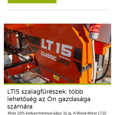
LT15 szalagfűrészek: több
lehetőség az Ön gazdasága
számára
Most 10% kedvezménnyel július 31-ig. A Wood-Mizer LT15