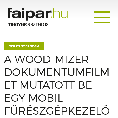
Toggle
navigati
GÉP ÉS SZERSZÁM
A WOOD-MIZER
DOKUMENTUMFILM
ET MUTATOTT BE
EGY MOBIL
FŰRÉSZGÉPKEZELŐ