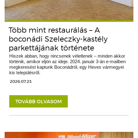
Több mint restaurálás – A
boconádi Szeleczky-kastély
parkettájának története
Hiszek abban, hogy nincsenek véletlenek – minden akkor
történik, amikor eljön az ideje. 2024. január 3-án e-mailben
megkeresést kaptunk Boconádról, egy Heves vármegyei
kis településről.
2026.07.23.
TOVÁBB OLVASOM