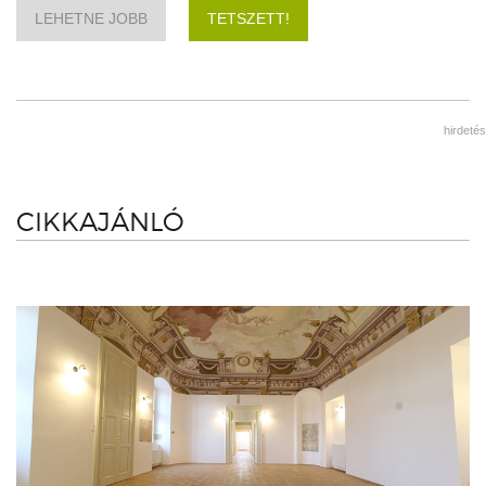
LEHETNE JOBB
TETSZETT!
hirdetés
CIKKAJÁNLÓ