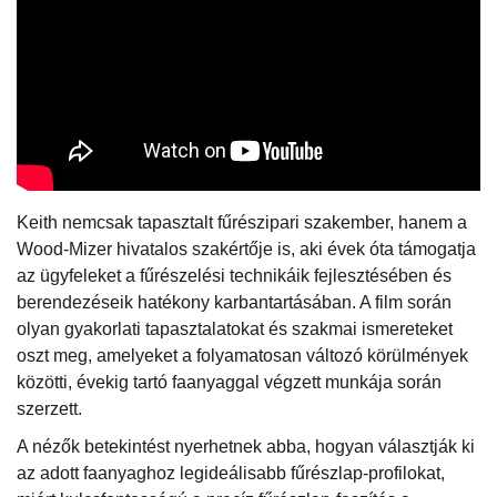
Keith nemcsak tapasztalt fűrészipari szakember, hanem a
Wood-Mizer hivatalos szakértője is, aki évek óta támogatja
az ügyfeleket a fűrészelési technikáik fejlesztésében és
berendezéseik hatékony karbantartásában. A film során
olyan gyakorlati tapasztalatokat és szakmai ismereteket
oszt meg, amelyeket a folyamatosan változó körülmények
közötti, évekig tartó faanyaggal végzett munkája során
szerzett.
A nézők betekintést nyerhetnek abba, hogyan választják ki
az adott faanyaghoz legideálisabb fűrészlap-profilokat,