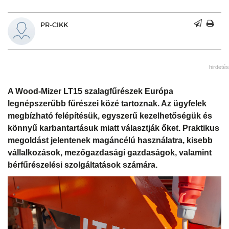
PR-CIKK
hirdetés
A Wood-Mizer LT15 szalagfűrészek Európa
legnépszerűbb fűrészei közé tartoznak. Az ügyfelek
megbízható felépítésük, egyszerű kezelhetőségük és
könnyű karbantartásuk miatt választják őket. Praktikus
megoldást jelentenek magáncélú használatra, kisebb
vállalkozások, mezőgazdasági gazdaságok, valamint
bérfűrészelési szolgáltatások számára.