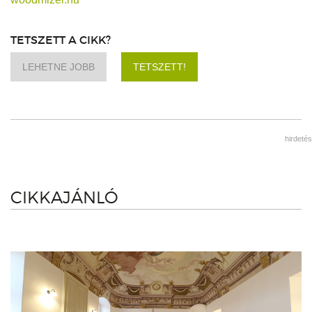
TETSZETT A CIKK?
LEHETNE JOBB
TETSZETT!
hirdetés
CIKKAJÁNLÓ