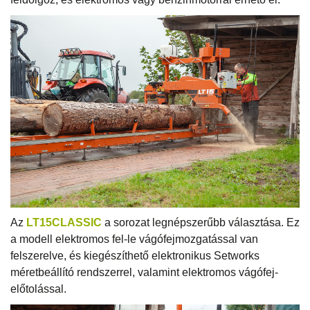
Az
LT15CLASSIC
a sorozat legnépszerűbb választása. Ez
a modell elektromos fel-le vágófejmozgatással van
felszerelve, és kiegészíthető elektronikus Setworks
méretbeállító rendszerrel, valamint elektromos vágófej-
előtolással.