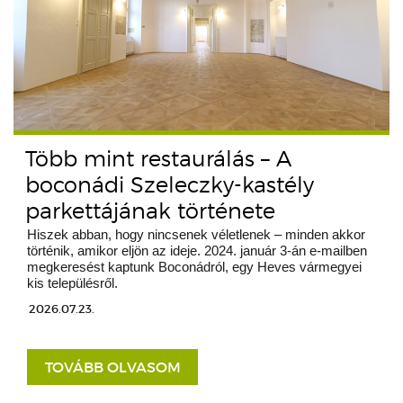
Több mint restaurálás – A
boconádi Szeleczky-kastély
parkettájának története
Hiszek abban, hogy nincsenek véletlenek – minden akkor
történik, amikor eljön az ideje. 2024. január 3-án e-mailben
megkeresést kaptunk Boconádról, egy Heves vármegyei
kis településről.
2026.07.23.
TOVÁBB OLVASOM