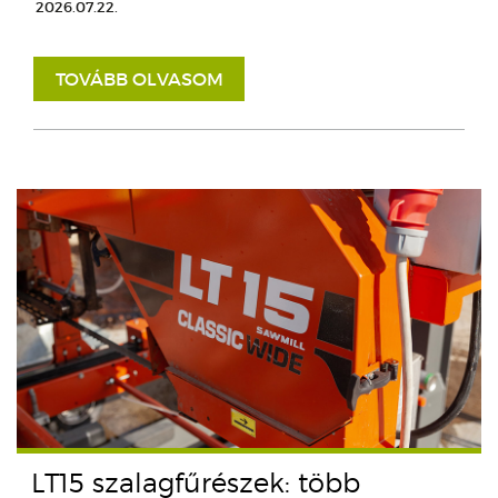
2026.07.22.
TOVÁBB OLVASOM
LT15 szalagfűrészek: több