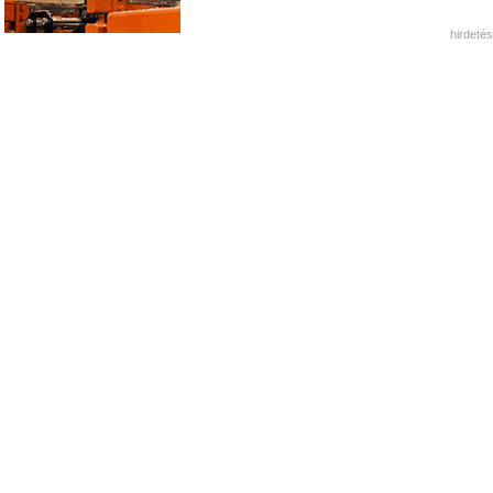
hirdetés