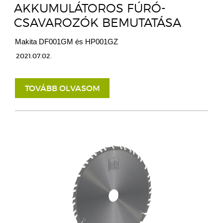
AKKUMULÁTOROS FÚRÓ-
CSAVAROZÓK BEMUTATÁSA
Makita DF001GM és HP001GZ
2021.07.02.
TOVÁBB OLVASOM