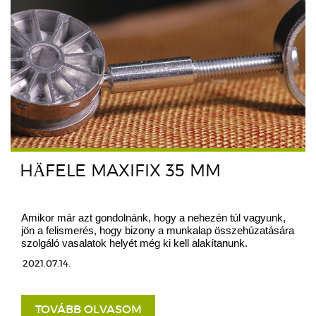
HÄFELE MAXIFIX 35 MM
Amikor már azt gondolnánk, hogy a nehezén túl vagyunk,
jön a felismerés, hogy bizony a munkalap összehúzatására
szolgáló vasalatok helyét még ki kell alakítanunk.
2021.07.14.
TOVÁBB OLVASOM