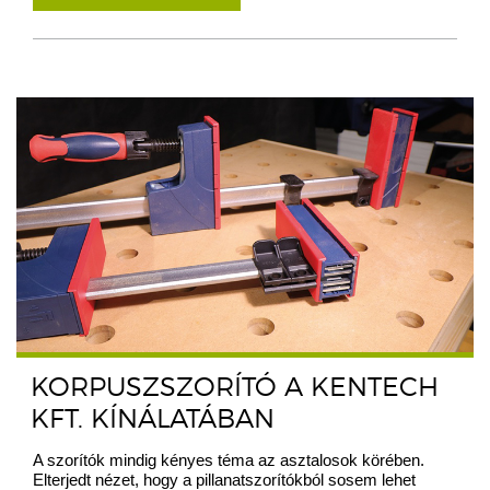
KORPUSZSZORÍTÓ A KENTECH
KFT. KÍNÁLATÁBAN
A szorítók mindig kényes téma az asztalosok körében.
Elterjedt nézet, hogy a pillanatszorítókból sosem lehet