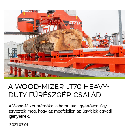
A WOOD-MIZER LT70 HEAVY-
DUTY FŰRÉSZGÉP-CSALÁD
A Wood-Mizer mérnökei a bemutatott gyártósort úgy
tervezték meg, hogy az megfeleljen az ügyfelek egyedi
igényeinek.
2021.07.01.