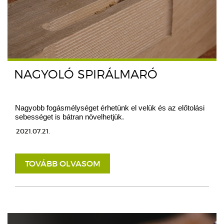
NAGYOLÓ SPIRÁLMARÓ
Nagyobb fogásmélységet érhetünk el velük és az előtolási
sebességet is bátran növelhetjük.
2021.07.21.
TOVÁBB OLVASOM