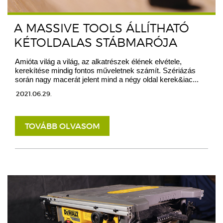
A MASSIVE TOOLS ÁLLÍTHATÓ
KÉTOLDALAS STÁBMARÓJA
Amióta világ a világ, az alkatrészek élének elvétele,
kerekítése mindig fontos műveletnek számít. Szériázás
során nagy macerát jelent mind a négy oldal kerek&iac...
2021.06.29.
TOVÁBB OLVASOM