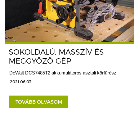
SOKOLDALÚ, MASSZÍV ÉS
MEGGYŐZŐ GÉP
DeWalt DCS7485T2 akkumulátoros asztali körfűrész
2021.06.03.
TOVÁBB OLVASOM