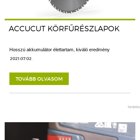
ACCUCUT KÖRFŰRÉSZLAPOK
Hosszú akkumulátor élettartam, kiváló eredmény
2021.07.02.
TOVÁBB OLVASOM
hirdetés