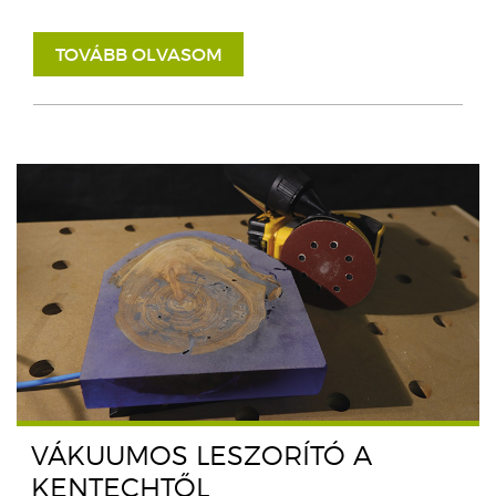
TOVÁBB OLVASOM
VÁKUUMOS LESZORÍTÓ A
KENTECHTŐL