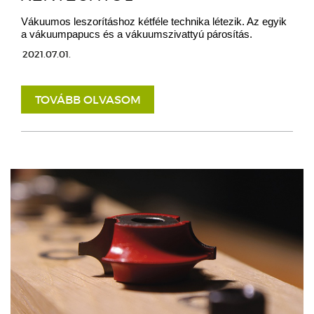
Vákuumos leszorításhoz kétféle technika létezik. Az egyik
a vákuumpapucs és a vákuumszivattyú párosítás.
2021.07.01.
TOVÁBB OLVASOM