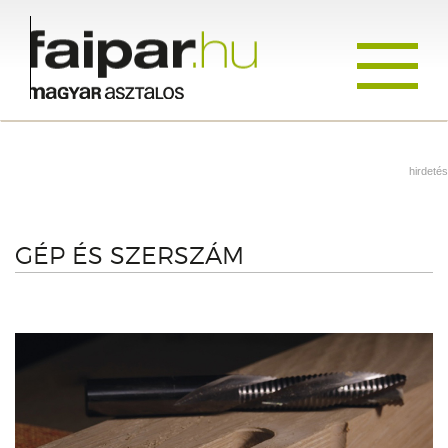
Toggle
navigati
hirdetés
GÉP ÉS SZERSZÁM