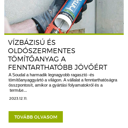
VÍZBÁZISÚ ÉS
OLDÓSZERMENTES
TÖMÍTŐANYAG A
FENNTARTHATÓBB JÖVŐÉRT
A Soudal a harmadik legnagyobb ragasztó -és
tömítőanyaggyártó a világon. A vállalat a fenntarthatóságra
összpontosít, amikor a gyártási folyamatokról és a
term&e...
2023.12.11.
TOVÁBB OLVASOM