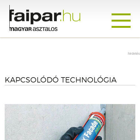
Toggle
navigati
hirdetés
KAPCSOLÓDÓ TECHNOLÓGIA