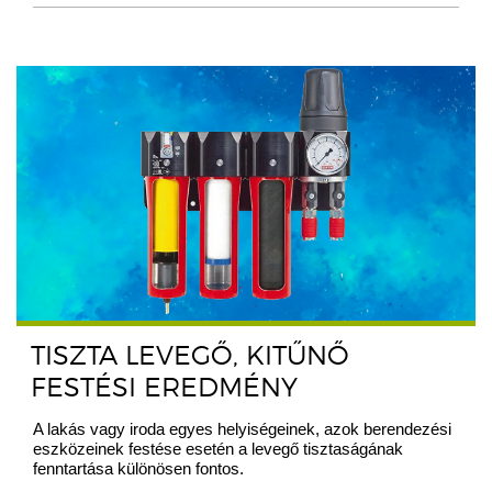
TISZTA LEVEGŐ, KITŰNŐ
FESTÉSI EREDMÉNY
A lakás vagy iroda egyes helyiségeinek, azok berendezési
eszközeinek festése esetén a levegő tisztaságának
fenntartása különösen fontos.