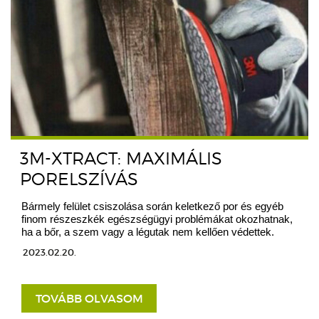
3M-XTRACT: MAXIMÁLIS
PORELSZÍVÁS
Bármely felület csiszolása során keletkező por és egyéb
finom részeszkék egészségügyi problémákat okozhatnak,
ha a bőr, a szem vagy a légutak nem kellően védettek.
2023.02.20.
TOVÁBB OLVASOM