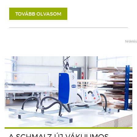
TOVÁBB OLVASOM
hirdetés
A SCHMALZ ÚJ VÁKUUMOS