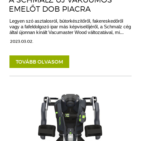
EMELŐT DOB PIACRA
Legyen szó asztalosról, bútorkészítőről, fakereskedőről
vagy a fafeldolgozó ipar más képviselőjéről, a Schmalz cég
által újonnan kínált Vacumaster Wood változatával, mi...
2023.03.02.
TOVÁBB OLVASOM