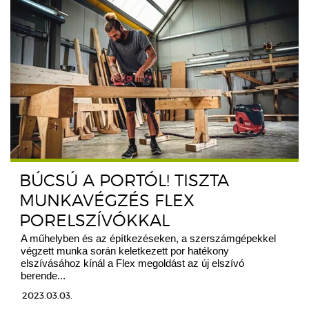
BÚCSÚ A PORTÓL! TISZTA
MUNKAVÉGZÉS FLEX
PORELSZÍVÓKKAL
A műhelyben és az építkezéseken, a szerszámgépekkel
végzett munka során keletkezett por hatékony
elszívásához kínál a Flex megoldást az új elszívó
berende...
2023.03.03.