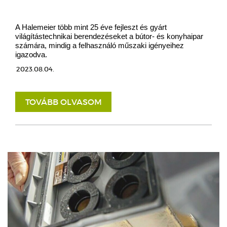
A Halemeier több mint 25 éve fejleszt és gyárt
világítástechnikai berendezéseket a bútor- és konyhaipar
számára, mindig a felhasználó műszaki igényeihez
igazodva.
2023.08.04.
TOVÁBB OLVASOM