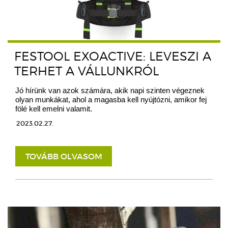
FESTOOL EXOACTIVE: LEVESZI A
TERHET A VÁLLUNKRÓL
Jó hírünk van azok számára, akik napi szinten végeznek
olyan munkákat, ahol a magasba kell nyújtózni, amikor fej
fölé kell emelni valamit.
2023.02.27.
TOVÁBB OLVASOM