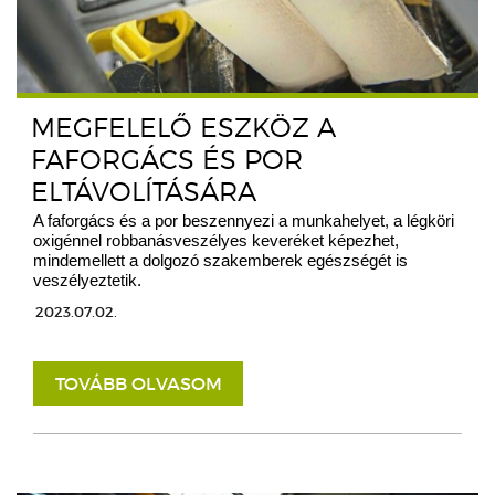
MEGFELELŐ ESZKÖZ A
FAFORGÁCS ÉS POR
ELTÁVOLÍTÁSÁRA
A faforgács és a por beszennyezi a munkahelyet, a légköri
oxigénnel robbanásveszélyes keveréket képezhet,
mindemellett a dolgozó szakemberek egészségét is
veszélyeztetik.
2023.07.02.
TOVÁBB OLVASOM