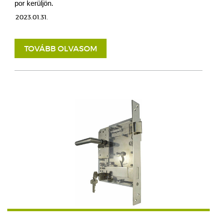
por kerüljön.
2023.01.31.
TOVÁBB OLVASOM