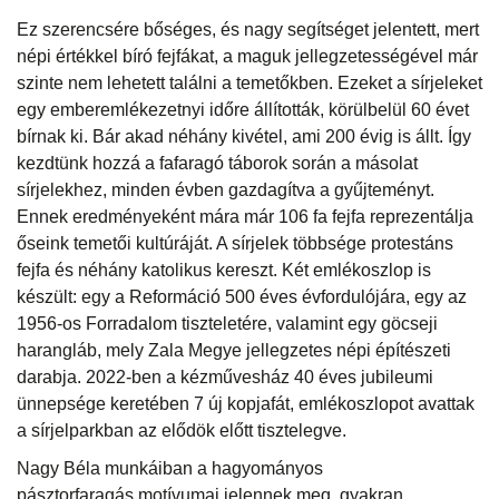
Ez szerencsére bőséges, és nagy segítséget jelentett, mert
népi értékkel bíró fejfákat, a maguk jellegzetességével már
szinte nem lehetett találni a temetőkben. Ezeket a sírjeleket
egy emberemlékezetnyi időre állították, körülbelül 60 évet
bírnak ki. Bár akad néhány kivétel, ami 200 évig is állt. Így
kezdtünk hozzá a fafaragó táborok során a másolat
sírjelekhez, minden évben gazdagítva a gyűjteményt.
Ennek eredményeként mára már 106 fa fejfa reprezentálja
őseink temetői kultúráját. A sírjelek többsége protestáns
fejfa és néhány katolikus kereszt. Két emlékoszlop is
készült: egy a Reformáció 500 éves évfordulójára, egy az
1956-os Forradalom tiszteletére, valamint egy göcseji
harangláb, mely Zala Megye jellegzetes népi építészeti
darabja. 2022-ben a kézművesház 40 éves jubileumi
ünnepsége keretében 7 új kopjafát, emlékoszlopot avattak
a sírjelparkban az elődök előtt tisztelegve.
Nagy Béla munkáiban a hagyományos
pásztorfaragás motívumai jelennek meg, gyakran