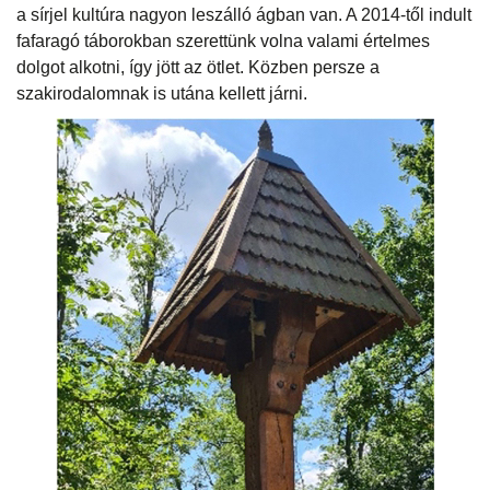
a sírjel kultúra nagyon leszálló ágban van. A 2014-től indult
fafaragó táborokban szerettünk volna valami értelmes
dolgot alkotni, így jött az ötlet. Közben persze a
szakirodalomnak is utána kellett járni.