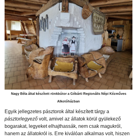
Nagy Béla által készített rönkbútor a Gébárti Regionális Népi Kézműves
Alkotóházban
Egyik jellegzetes pásztorok által készített tárgy a
pásztorlegyező
volt, amivel az állatok körül gyülekező
bogarakat, legyeket elhajthassák, nem csak magukról,
hanem az állatokról is. Erre kiválóan alkalmas volt, hiszen