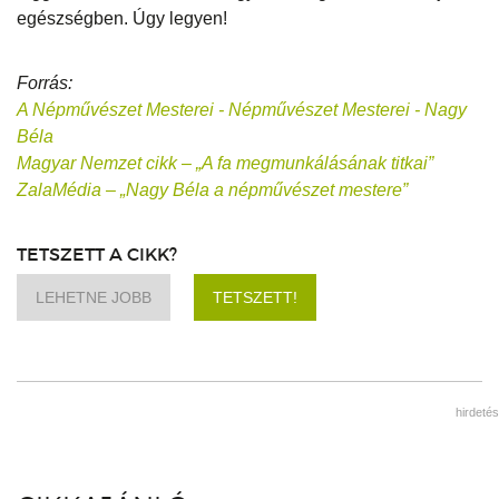
egészségben. Úgy legyen!
Forrás:
A Népművészet Mesterei - Népművészet Mesterei - Nagy
Béla
Magyar Nemzet cikk – „A fa megmunkálásának titkai”
ZalaMédia – „Nagy Béla a népművészet mestere”
TETSZETT A CIKK?
LEHETNE JOBB
TETSZETT!
hirdetés