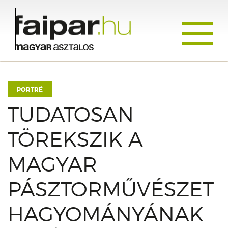
Toggle
navigati
PORTRÉ
TUDATOSAN
TÖREKSZIK A
MAGYAR
PÁSZTORMŰVÉSZET
HAGYOMÁNYÁNAK