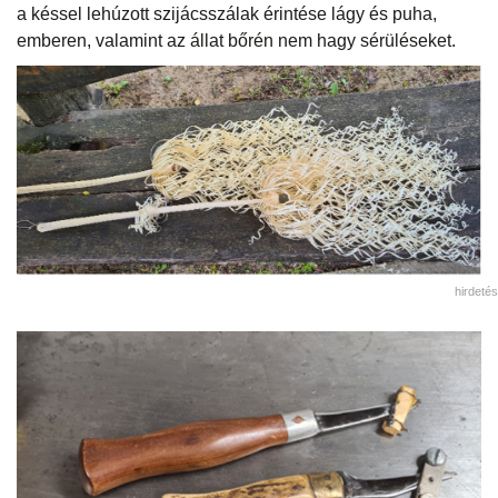
a késsel lehúzott szijácsszálak érintése lágy és puha,
emberen, valamint az állat bőrén nem hagy sérüléseket.
hirdetés