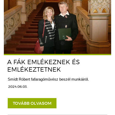
A FÁK EMLÉKEZNEK ÉS
EMLÉKEZTETNEK
Smídt Róbert fafaragóművész beszél munkáiról.
2024.06.03.
TOVÁBB OLVASOM