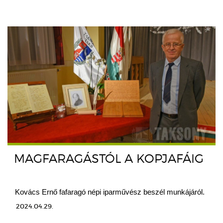
MAGFARAGÁSTÓL A KOPJAFÁIG
Kovács Ernő fafaragó népi iparművész beszél munkájáról.
2024.04.29.