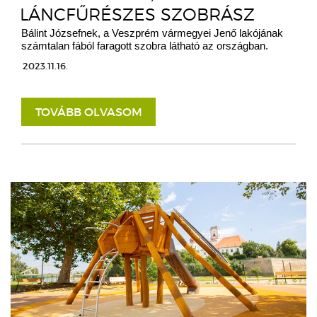
LÁNCFŰRÉSZES SZOBRÁSZ
Bálint Józsefnek, a Veszprém vármegyei Jenő lakójának
számtalan fából faragott szobra látható az országban.
2023.11.16.
TOVÁBB OLVASOM