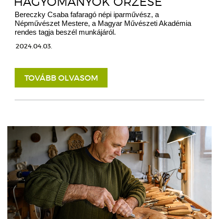
HAGYOMÁNYOK ŐRZÉSE
Bereczky Csaba fafaragó népi iparművész, a
Népművészet Mestere, a Magyar Művészeti Akadémia
rendes tagja beszél munkájáról.
2024.04.03.
TOVÁBB OLVASOM