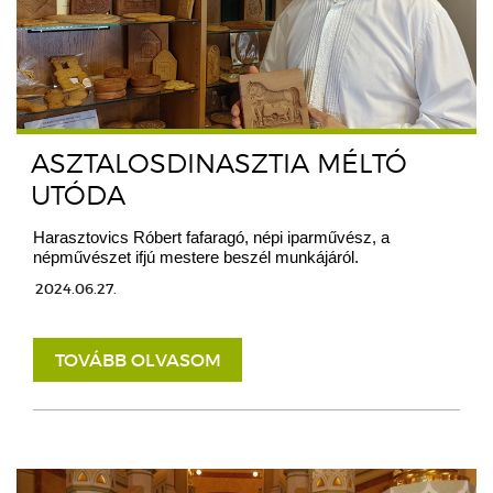
ASZTALOSDINASZTIA MÉLTÓ
UTÓDA
Harasztovics Róbert fafaragó, népi iparművész, a
népművészet ifjú mestere beszél munkájáról.
2024.06.27.
TOVÁBB OLVASOM