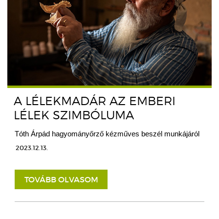
A LÉLEKMADÁR AZ EMBERI
LÉLEK SZIMBÓLUMA
Tóth Árpád hagyományőrző kézműves beszél munkájáról
2023.12.13.
TOVÁBB OLVASOM