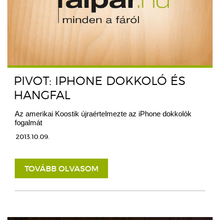
PIVOT: IPHONE DOKKOLÓ ÉS
HANGFAL
Az amerikai Koostik újraértelmezte az iPhone dokkolók
fogalmát
2013.10.09.
TOVÁBB OLVASOM