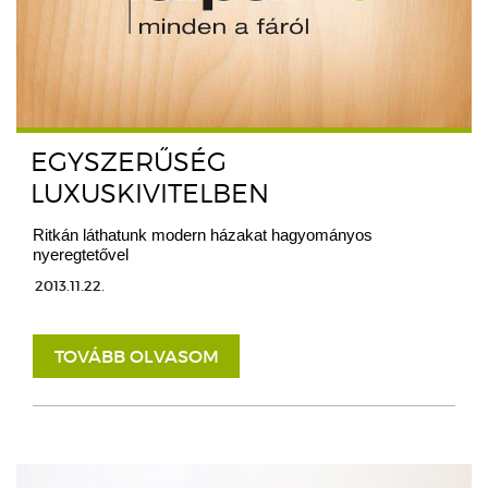
EGYSZERŰSÉG
LUXUSKIVITELBEN
Ritkán láthatunk modern házakat hagyományos
nyeregtetővel
2013.11.22.
TOVÁBB OLVASOM