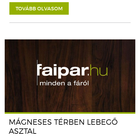
TOVÁBB OLVASOM
MÁGNESES TÉRBEN LEBEGŐ
ASZTAL