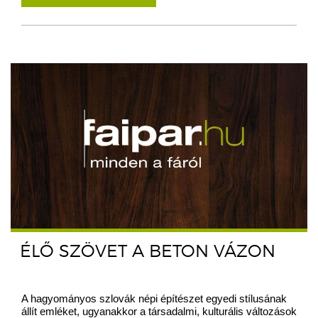
ÉLŐ SZÖVET A BETON VÁZON
A hagyományos szlovák népi építészet egyedi stílusának
állít emléket, ugyanakkor a társadalmi, kulturális változások