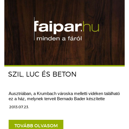
SZIL, LUC ÉS BETON
Ausztriában, a Krumbach városka melletti vidéken található
ez a ház, melynek terveit Bernado Bader készítette
2013.07.23.
TOVÁBB OLVASOM