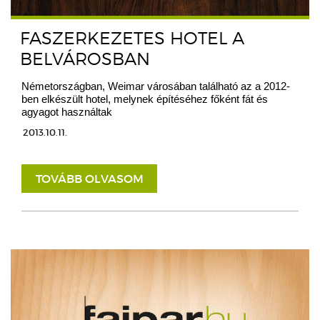
FASZERKEZETES HOTEL A
BELVÁROSBAN
Németországban, Weimar városában található az a 2012-
ben elkészült hotel, melynek építéséhez főként fát és
agyagot használtak
2013.10.11.
TOVÁBB OLVASOM