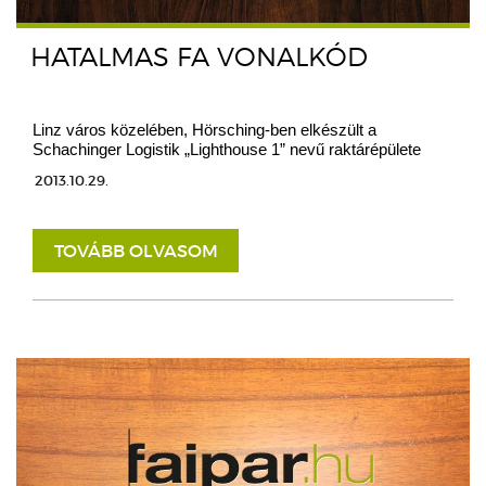
HATALMAS FA VONALKÓD
Linz város közelében, Hörsching-ben elkészült a
Schachinger Logistik „Lighthouse 1” nevű raktárépülete
2013.10.29.
TOVÁBB OLVASOM