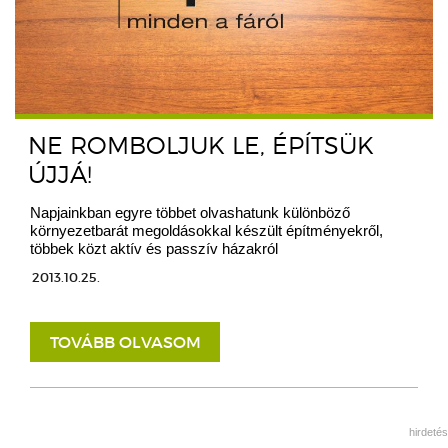
NE ROMBOLJUK LE, ÉPÍTSÜK
ÚJJÁ!
Napjainkban egyre többet olvashatunk különböző
környezetbarát megoldásokkal készült építményekről,
többek közt aktív és passzív házakról
2013.10.25.
TOVÁBB OLVASOM
hirdetés