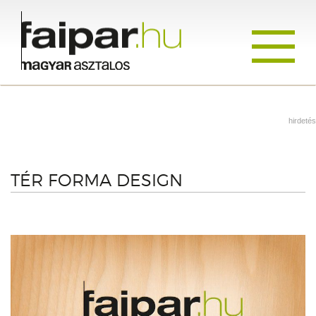
Toggle
navigati
hirdetés
TÉR FORMA DESIGN