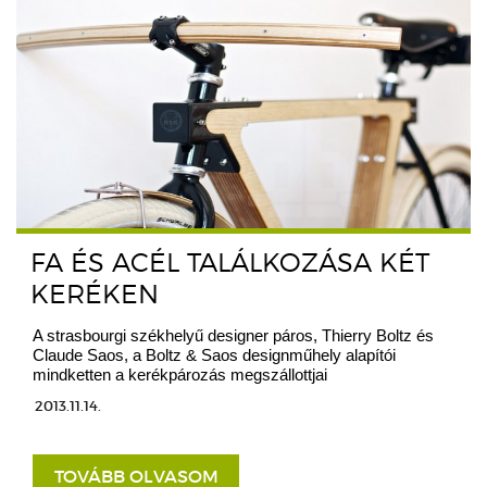
FA ÉS ACÉL TALÁLKOZÁSA KÉT
KERÉKEN
A strasbourgi székhelyű designer páros, Thierry Boltz és
Claude Saos, a Boltz & Saos designműhely alapítói
mindketten a kerékpározás megszállottjai
2013.11.14.
TOVÁBB OLVASOM