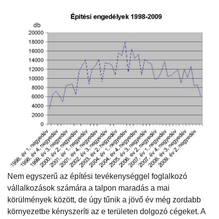
Nem egyszerű az építési tevékenységgel foglalkozó
vállalkozások számára a talpon maradás a mai
körülmények között, de úgy tűnik a jövő év még zordabb
környezetbe kényszeríti az e területen dolgozó cégeket. A