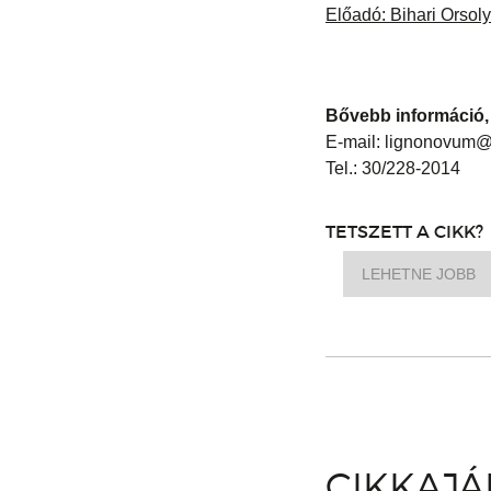
Előadó: Bihari Orsol
Bővebb információ, 
E-mail: lignonovum@
Tel.: 30/228-2014
TETSZETT A CIKK?
LEHETNE JOBB
CIKKAJ