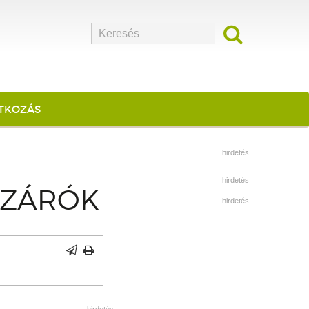
ATKOZÁS
hirdetés
hirdetés
SZÁRÓK
hirdetés
hirdetés