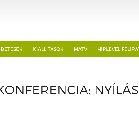
RDETÉSEK
KIÁLLÍTÁSOK
MATV
HÍRLEVÉL FELIR
KONFERENCIA: NYÍLÁ