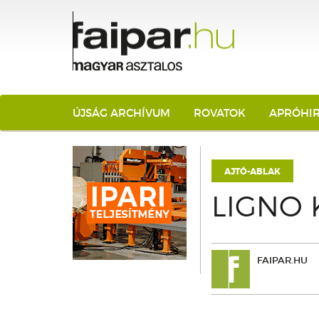
ÚJSÁG ARCHÍVUM
ROVATOK
APRÓHI
AJTÓ-ABLAK
LIGNO 
FAIPAR.HU