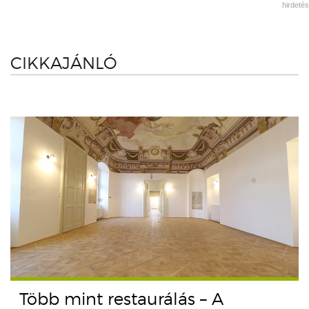
hirdetés
CIKKAJÁNLÓ
Több mint restaurálás – A