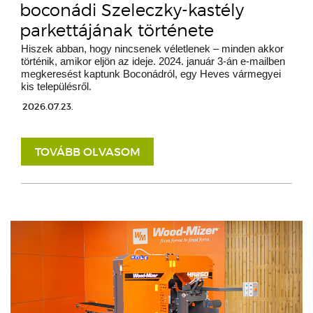
boconádi Szeleczky-kastély
parkettájának története
Hiszek abban, hogy nincsenek véletlenek – minden akkor
történik, amikor eljön az ideje. 2024. január 3-án e-mailben
megkeresést kaptunk Boconádról, egy Heves vármegyei
kis településről.
2026.07.23.
TOVÁBB OLVASOM