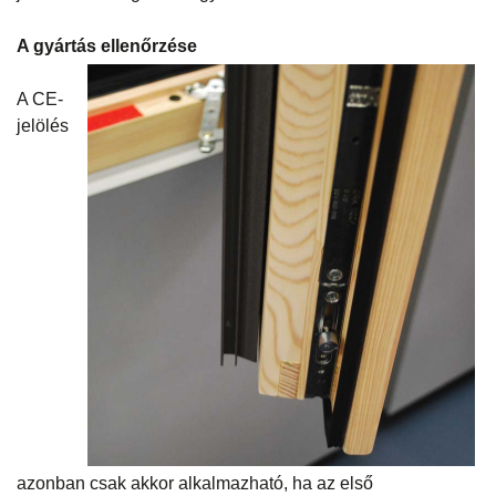
A gyártás ellenőrzése
A CE-
jelölés
azonban csak akkor alkalmazható, ha az első