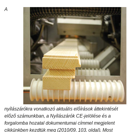
A
nyílászárókra vonatkozó aktuális előírások áttekintését
előző számunkban, a Nyílászárók CE-jelölése és a
forgalomba hozatal dokumentumai címmel megjelent
cikkünkben kezdtük meg (2010/09. 103. oldal). Most