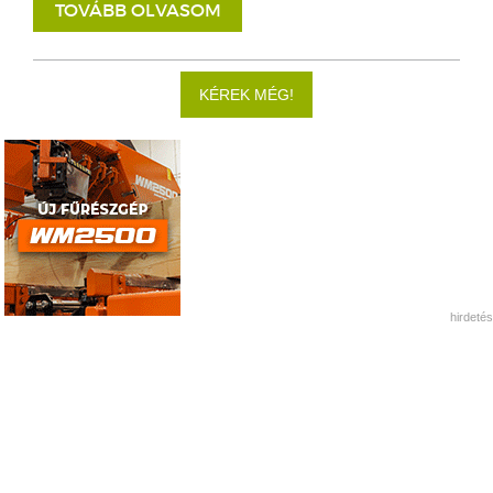
TOVÁBB OLVASOM
KÉREK MÉG!
hirdetés