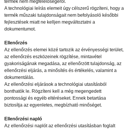
termék nem megfelelőségéről.
A technológiai leírás elemeit úgy célszerű rögzíteni, hogy a
termék műszaki tulajdonságait nem befolyásoló későbbi
fejlesztések miatt ne kelljen megváltoztatni a
dokumentumot.
Ellenőrzés
Az ellenőrzés elemei közé tartozik az érvényességi terület,
az ellenőrzés eszközeinek rögzítése, mintavétel
gyakoriságának megadása, az ellenőrzött tulajdonság, az
ellenőrzési eljárás, a minősítés és értékelés, valamint a
dokumentálás.
Az ellenőrzési eljárások a technológiai utasításból
bonthatók le. Rögzíteni kell a még megengedett
pontossági és egyéb eltéréseket. Ennek betartása
biztosítja az egyenletes, megbízható minőséget.
Ellenőrzési napló
Az ellenőrzési naplót az ellenőrzési utasításban foglalt