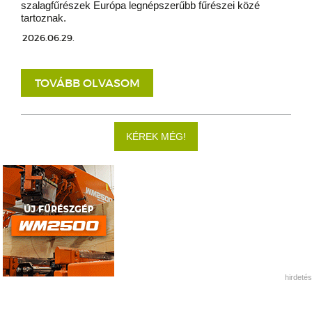
szalagfűrészek Európa legnépszerűbb fűrészei közé
tartoznak.
2026.06.29.
TOVÁBB OLVASOM
KÉREK MÉG!
hirdetés