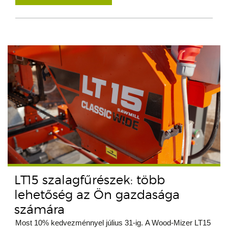
LT15 szalagfűrészek: több
lehetőség az Ön gazdasága
számára
Most 10% kedvezménnyel július 31-ig. A Wood-Mizer LT15