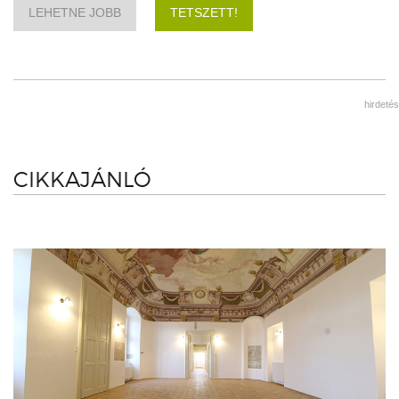
LEHETNE JOBB
TETSZETT!
hirdetés
CIKKAJÁNLÓ