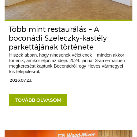
Több mint restaurálás – A
boconádi Szeleczky-kastély
parkettájának története
Hiszek abban, hogy nincsenek véletlenek – minden akkor
történik, amikor eljön az ideje. 2024. január 3-án e-mailben
megkeresést kaptunk Boconádról, egy Heves vármegyei
kis településről.
2026.07.23.
TOVÁBB OLVASOM