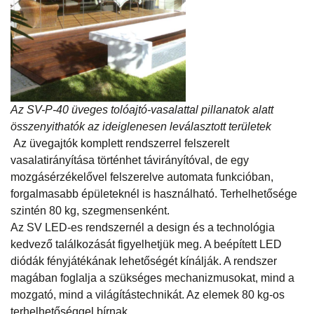
Az SV-P-40 üveges tolóajtó-vasalattal pillanatok alatt
összenyithatók az ideiglenesen leválasztott területek
Az üvegajtók komplett rendszerrel felszerelt
vasalatirányítása történhet távirányítóval, de egy
mozgásérzékelővel felszerelve automata funkcióban,
forgalmasabb épületeknél is használható. Terhelhetősége
szintén 80 kg, szegmensenként.
Az SV LED-es rendszernél a design és a technológia
kedvező találkozását figyelhetjük meg. A beépített LED
diódák fényjátékának lehetőségét kínálják. A rendszer
magában foglalja a szükséges mechanizmusokat, mind a
mozgató, mind a világítástechnikát. Az elemek 80 kg-os
terhelhetőséggel bírnak.