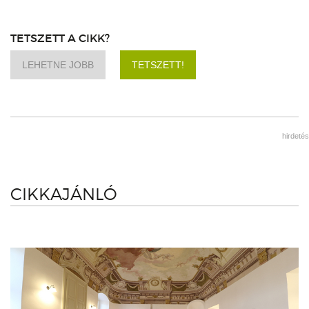
TETSZETT A CIKK?
LEHETNE JOBB
TETSZETT!
hirdetés
CIKKAJÁNLÓ