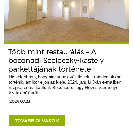
Több mint restaurálás – A
boconádi Szeleczky-kastély
parkettájának története
Hiszek abban, hogy nincsenek véletlenek – minden akkor
történik, amikor eljön az ideje. 2024. január 3-án e-mailben
megkeresést kaptunk Boconádról, egy Heves vármegyei
kis településről.
2026.07.23.
TOVÁBB OLVASOM