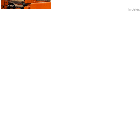
hirdetés