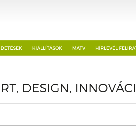
RDETÉSEK
KIÁLLÍTÁSOK
MATV
HÍRLEVÉL FELIR
T, DESIGN, INNOVÁCI