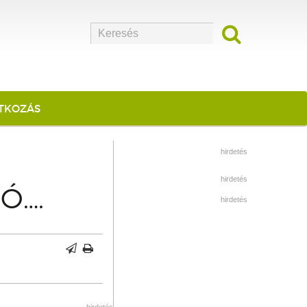
ATKOZÁS
hirdetés
hirdetés
Ó….
hirdetés
hirdetés