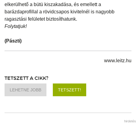
elkerülhető a bütü kiszakadása, és emellett a
barázdaprofillal a rövidcsapos kivitelnél is nagyobb
ragasztási felületet biztosíthatunk.
Folytatjuk!
(Pászti)
www.leitz.hu
TETSZETT A CIKK?
LEHETNE JOBB
TETSZETT!
hirdetés