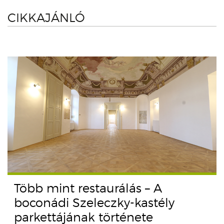
CIKKAJÁNLÓ
Több mint restaurálás – A
boconádi Szeleczky-kastély
parkettájának története