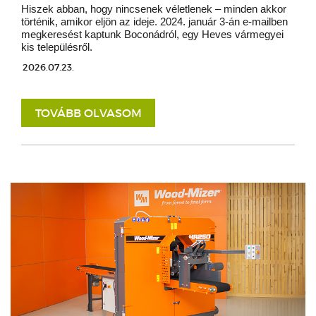
Hiszek abban, hogy nincsenek véletlenek – minden akkor
történik, amikor eljön az ideje. 2024. január 3-án e-mailben
megkeresést kaptunk Boconádról, egy Heves vármegyei
kis településről.
2026.07.23.
TOVÁBB OLVASOM