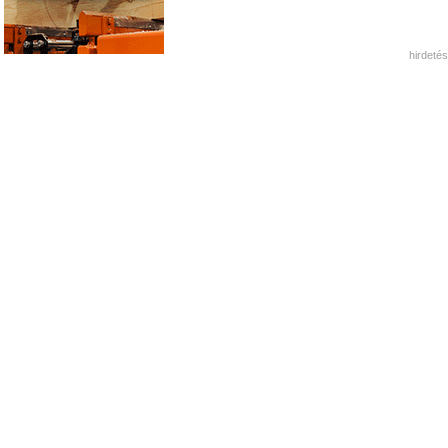
hirdetés