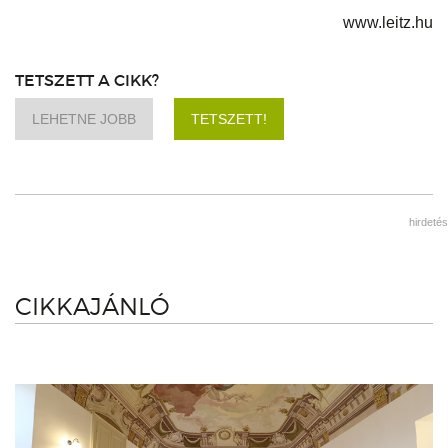
www.leitz.hu
TETSZETT A CIKK?
LEHETNE JOBB
TETSZETT!
hirdetés
CIKKAJÁNLÓ