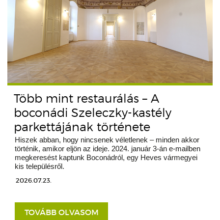
Több mint restaurálás – A
boconádi Szeleczky-kastély
parkettájának története
Hiszek abban, hogy nincsenek véletlenek – minden akkor
történik, amikor eljön az ideje. 2024. január 3-án e-mailben
megkeresést kaptunk Boconádról, egy Heves vármegyei
kis településről.
2026.07.23.
TOVÁBB OLVASOM