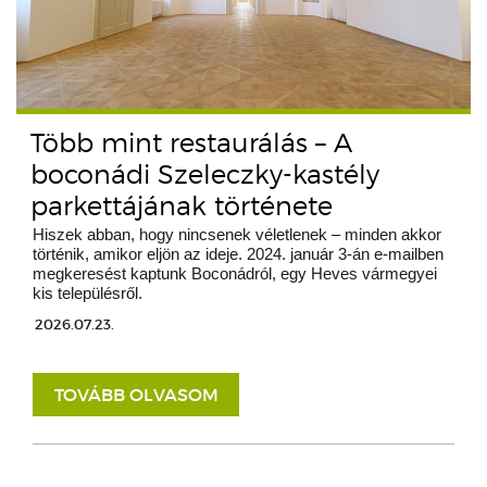
Több mint restaurálás – A
boconádi Szeleczky-kastély
parkettájának története
Hiszek abban, hogy nincsenek véletlenek – minden akkor
történik, amikor eljön az ideje. 2024. január 3-án e-mailben
megkeresést kaptunk Boconádról, egy Heves vármegyei
kis településről.
2026.07.23.
TOVÁBB OLVASOM