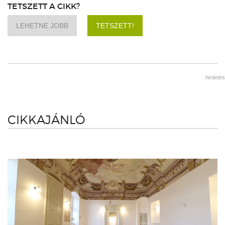
TETSZETT A CIKK?
LEHETNE JOBB
TETSZETT!
hirdetés
CIKKAJÁNLÓ