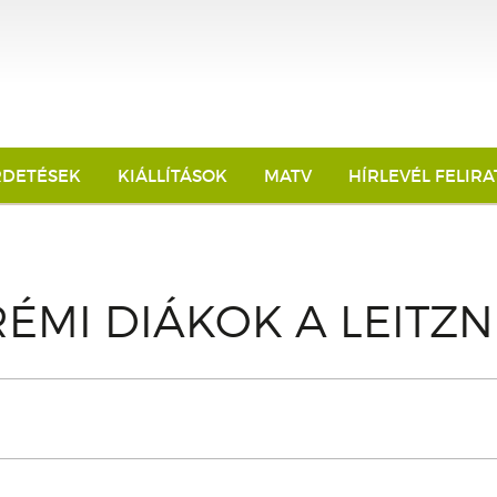
RDETÉSEK
KIÁLLÍTÁSOK
MATV
HÍRLEVÉL FELIR
ÉMI DIÁKOK A LEITZN