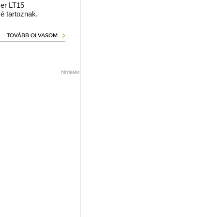
er LT15
é tartoznak.
TOVÁBB OLVASOM
hirdetés