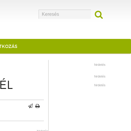
ATKOZÁS
hirdetés
hirdetés
ÉL
hirdetés
hirdetés