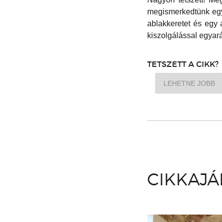
megismerkedtünk egy 
ablakkeretet és egy 
kiszolgálással egyar
TETSZETT A CIKK?
LEHETNE JOBB
CIKKAJ