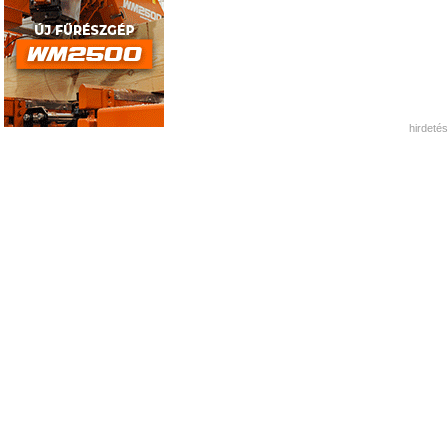
hirdetés