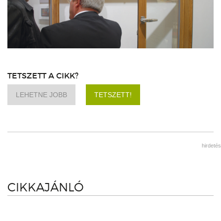
TETSZETT A CIKK?
LEHETNE JOBB
TETSZETT!
hirdetés
CIKKAJÁNLÓ