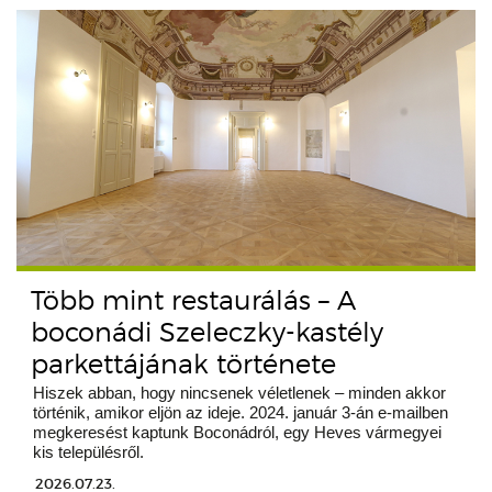
Több mint restaurálás – A
boconádi Szeleczky-kastély
parkettájának története
Hiszek abban, hogy nincsenek véletlenek – minden akkor
történik, amikor eljön az ideje. 2024. január 3-án e-mailben
megkeresést kaptunk Boconádról, egy Heves vármegyei
kis településről.
2026.07.23.