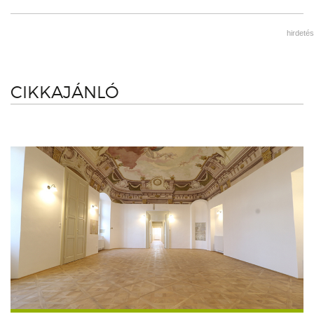
hirdetés
CIKKAJÁNLÓ