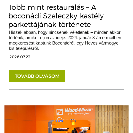
Több mint restaurálás – A
boconádi Szeleczky-kastély
parkettájának története
Hiszek abban, hogy nincsenek véletlenek – minden akkor
történik, amikor eljön az ideje. 2024. január 3-án e-mailben
megkeresést kaptunk Boconádról, egy Heves vármegyei
kis településről.
2026.07.23.
TOVÁBB OLVASOM