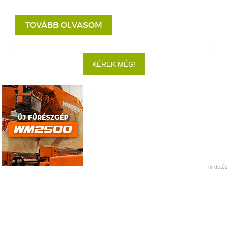
TOVÁBB OLVASOM
KÉREK MÉG!
hirdetés