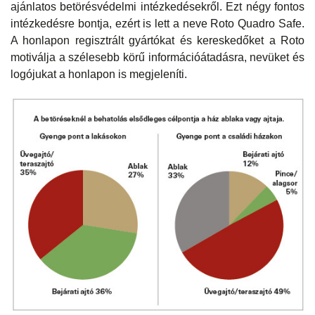
ajánlatos betörésvédelmi intézkedésekről. Ezt négy fontos
intézkedésre bontja, ezért is lett a neve Roto Quadro Safe.
A honlapon regisztrált gyártókat és kereskedőket a Roto
motiválja a szélesebb körű információátadásra, nevüket és
logójukat a honlapon is megjeleníti.