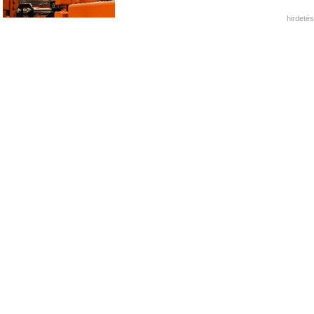
hirdetés