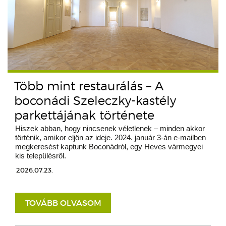
Több mint restaurálás – A
boconádi Szeleczky-kastély
parkettájának története
Hiszek abban, hogy nincsenek véletlenek – minden akkor
történik, amikor eljön az ideje. 2024. január 3-án e-mailben
megkeresést kaptunk Boconádról, egy Heves vármegyei
kis településről.
2026.07.23.
TOVÁBB OLVASOM