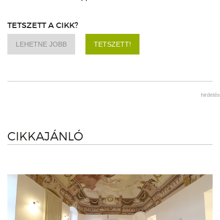
TETSZETT A CIKK?
LEHETNE JOBB
TETSZETT!
hirdetés
CIKKAJÁNLÓ