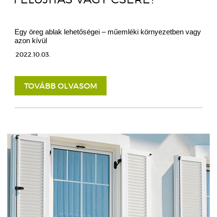
Egy öreg ablak lehetőségei – műemléki környezetben vagy
azon kívül
2022.10.03.
TOVÁBB OLVASOM