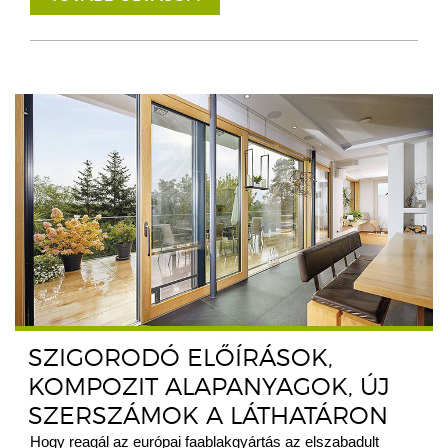
SZIGORODÓ ELŐÍRÁSOK,
KOMPOZIT ALAPANYAGOK, ÚJ
SZERSZÁMOK A LÁTHATÁRON
Hogy reagál az európai faablakgyártás az elszabadult