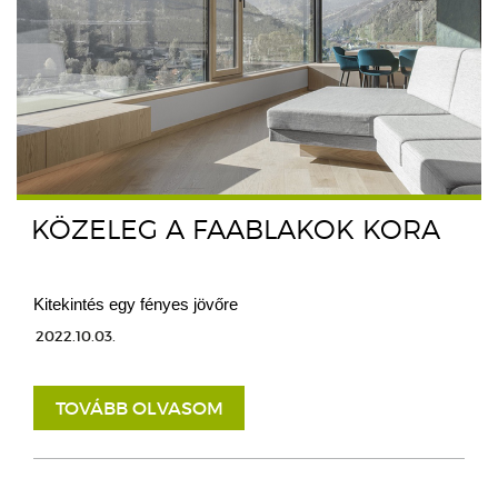
KÖZELEG A FAABLAKOK KORA
Kitekintés egy fényes jövőre
2022.10.03.
TOVÁBB OLVASOM