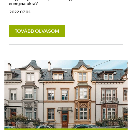
energiaárakra?
2022.07.04.
TOVÁBB OLVASOM