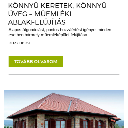
KÖNNYŰ KERETEK, KÖNNYŰ
ÜVEG – MŰEMLÉKI
ABLAKFELÚJÍTÁS
Alapos átgondolást, pontos hozzáértést igényel minden
esetben bármely műemléképület felújítása.
2022.06.29.
TOVÁBB OLVASOM