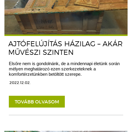
AJTÓFELÚJÍTÁS HÁZILAG – AKÁR
MŰVÉSZI SZINTEN
Elsőre nem is gondolnánk, de a mindennapi életünk során
mélyen meghatározó ezen szerkezeteknek a
komfortérzetünkben betöltött szerepe.
2022.12.02.
TOVÁBB OLVASOM