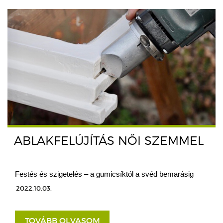
ABLAKFELÚJÍTÁS NŐI SZEMMEL
Festés és szigetelés – a gumicsíktól a svéd bemarásig
2022.10.03.
TOVÁBB OLVASOM