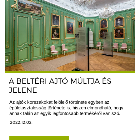
A BELTÉRI AJTÓ MÚLTJA ÉS
JELENE
Az ajtók korszakokat felölelő története egyben az
épületasztalosság története is, hiszen elmondható, hogy
annak talán az egyik legfontosabb termékéről van szó.
2022.12.02.