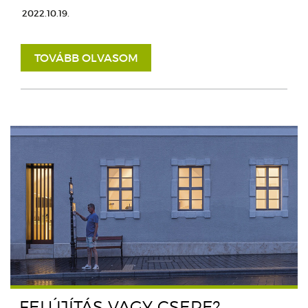
2022.10.19.
TOVÁBB OLVASOM
FELÚJÍTÁS VAGY CSERE?