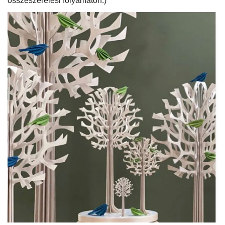
összeszerelési folyamaton.)