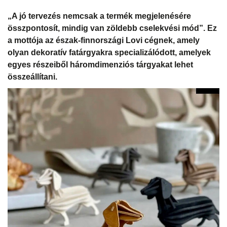
„A jó tervezés nemcsak a termék megjelenésére
összpontosít, mindig van zöldebb cselekvési mód”. Ez
a mottója az észak-finnországi
Lovi cégnek, amely
olyan dekoratív fatárgyakra specializálódott, amelyek
egyes részeiből háromdimenziós tárgyakat lehet
összeállítani.