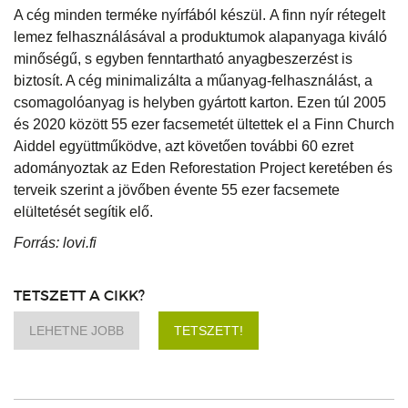
A cég minden terméke nyírfából készül. A finn nyír rétegelt
lemez felhasználásával a produktumok alapanyaga kiváló
minőségű, s egyben fenntartható anyagbeszerzést is
biztosít. A cég minimalizálta a műanyag-felhasználást, a
csomagolóanyag is helyben gyártott karton. Ezen túl 2005
és 2020 között 55 ezer facsemetét ültettek el a Finn Church
Aiddel együttműködve, azt követően további 60 ezret
adományoztak az Eden Reforestation Project keretében és
terveik szerint a jövőben évente 55 ezer facsemete
elültetését segítik elő.
Forrás: lovi.fi
TETSZETT A CIKK?
LEHETNE JOBB
TETSZETT!