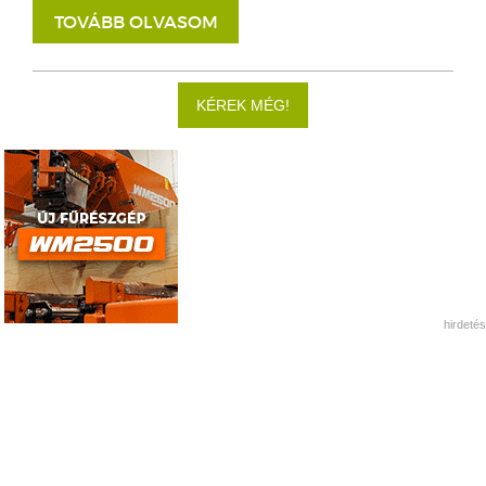
TOVÁBB OLVASOM
KÉREK MÉG!
hirdetés