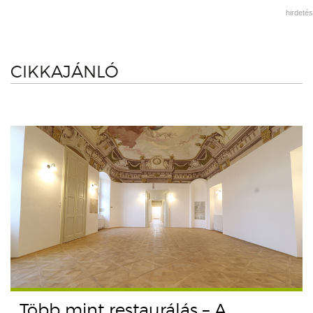
hirdetés
CIKKAJÁNLÓ
Több mint restaurálás – A