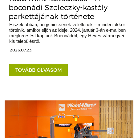
boconádi Szeleczky-kastély
parkettájának története
Hiszek abban, hogy nincsenek véletlenek – minden akkor
történik, amikor eljön az ideje. 2024. január 3-án e-mailben
megkeresést kaptunk Boconádról, egy Heves vármegyei
kis településről.
2026.07.23.
TOVÁBB OLVASOM