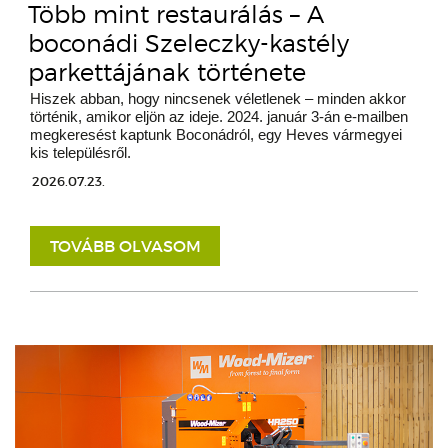
Több mint restaurálás – A
boconádi Szeleczky-kastély
parkettájának története
Hiszek abban, hogy nincsenek véletlenek – minden akkor
történik, amikor eljön az ideje. 2024. január 3-án e-mailben
megkeresést kaptunk Boconádról, egy Heves vármegyei
kis településről.
2026.07.23.
TOVÁBB OLVASOM