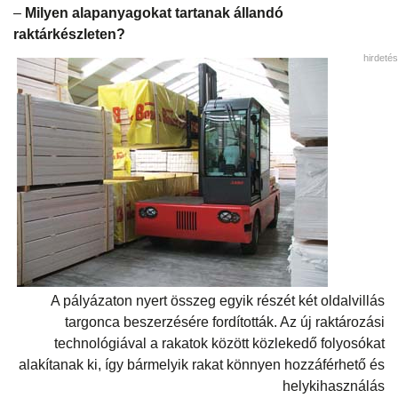
–
Milyen alapanyagokat tartanak állandó
raktárkészleten?
hirdetés
A pályázaton nyert összeg egyik részét két oldalvillás
targonca beszerzésére fordították. Az új raktározási
technológiával a rakatok között közlekedő folyosókat
alakítanak ki, így bármelyik rakat könnyen hozzáférhető és
helykihasználás