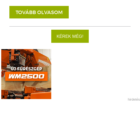
TOVÁBB OLVASOM
KÉREK MÉG!
hirdetés