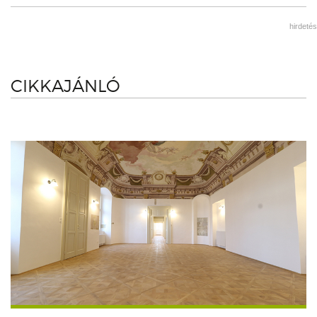
hirdetés
CIKKAJÁNLÓ