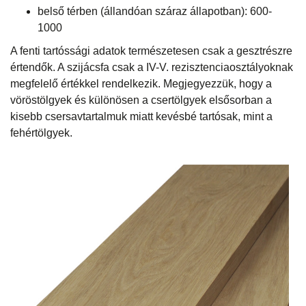
belső térben (állandóan száraz állapotban): 600-
1000
A fenti tartóssági adatok természetesen csak a gesztrészre
értendők. A szijácsfa csak a IV-V. rezisztenciaosztályoknak
megfelelő értékkel rendelkezik. Megjegyezzük, hogy a
vöröstölgyek és különösen a csertölgyek elsősorban a
kisebb csersavtartalmuk miatt kevésbé tartósak, mint a
fehértölgyek.