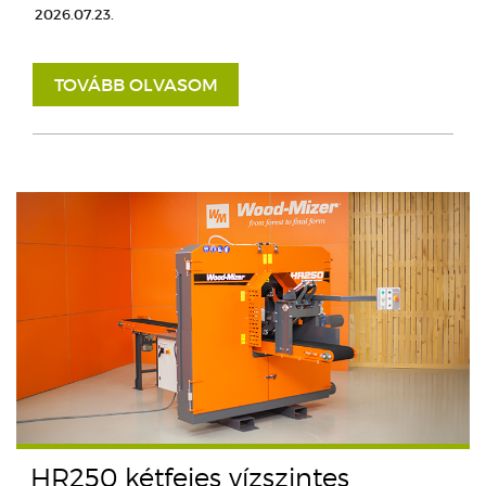
2026.07.23.
TOVÁBB OLVASOM
HR250 kétfejes vízszintes