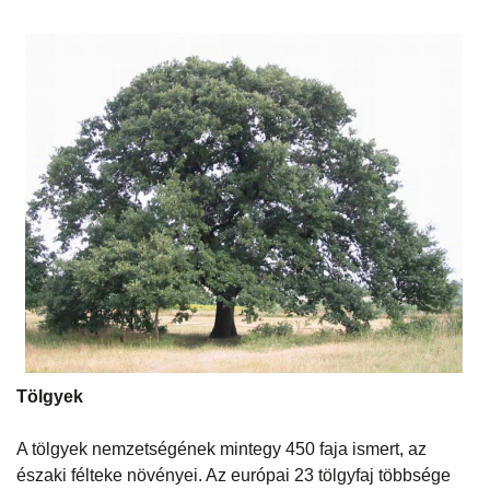
Tölgyek
A tölgyek nemzetségének mintegy 450 faja ismert, az
északi félteke növényei. Az európai 23 tölgyfaj többsége