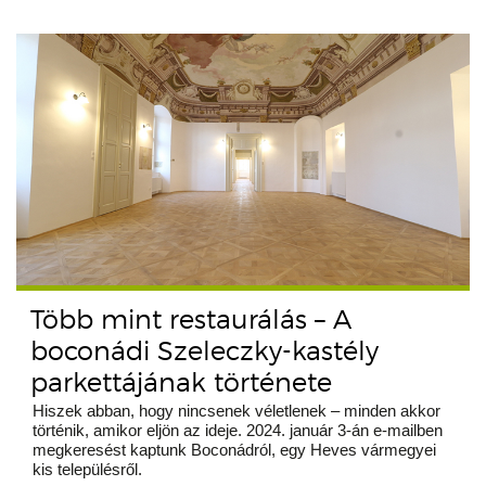
Több mint restaurálás – A
boconádi Szeleczky-kastély
parkettájának története
Hiszek abban, hogy nincsenek véletlenek – minden akkor
történik, amikor eljön az ideje. 2024. január 3-án e-mailben
megkeresést kaptunk Boconádról, egy Heves vármegyei
kis településről.