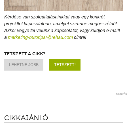
Kérdése van szolgáltatásainkkal vagy egy konkrét
projekttel kapcsolatban, amelyet szeretne megbeszélni?
Akkor vegye fel velünk a kapcsolatot, vagy küldjön e-mailt
a
marketing-butoripar@rehau.com
címre!
TETSZETT A CIKK?
LEHETNE JOBB
TETSZETT!
hirdetés
CIKKAJÁNLÓ