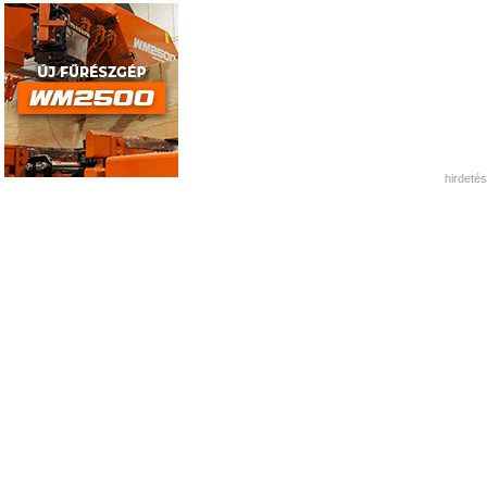
hirdetés