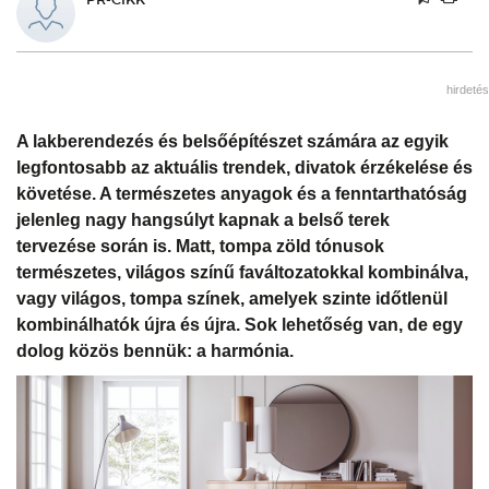
hirdetés
A lakberendezés és belsőépítészet számára az egyik
legfontosabb az aktuális trendek, divatok érzékelése és
követése. A természetes anyagok és a fenntarthatóság
jelenleg nagy hangsúlyt kapnak a belső terek
tervezése során is. Matt, tompa zöld tónusok
természetes, világos színű faváltozatokkal kombinálva,
vagy világos, tompa színek, amelyek szinte időtlenül
kombinálhatók újra és újra. Sok lehetőség van, de egy
dolog közös bennük: a harmónia.