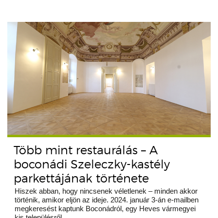
Több mint restaurálás – A
boconádi Szeleczky-kastély
parkettájának története
Hiszek abban, hogy nincsenek véletlenek – minden akkor
történik, amikor eljön az ideje. 2024. január 3-án e-mailben
megkeresést kaptunk Boconádról, egy Heves vármegyei
kis településről.