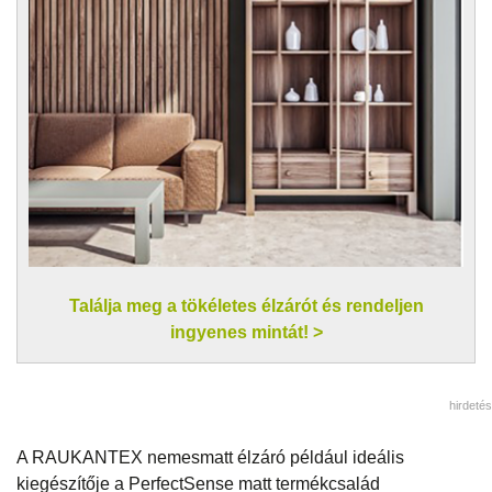
Találja meg a tökéletes élzárót és rendeljen
ingyenes mintát! >
hirdetés
A RAUKANTEX nemesmatt élzáró például ideális
kiegészítője a PerfectSense matt termékcsalád