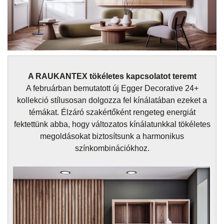
A RAUKANTEX tökéletes kapcsolatot teremt
A februárban bemutatott új Egger Decorative 24+
kollekció stílusosan dolgozza fel kínálatában ezeket a
témákat. Élzáró szakértőként rengeteg energiát
fektettünk abba, hogy változatos kínálatunkkal tökéletes
megoldásokat biztosítsunk a harmonikus
színkombinációkhoz.