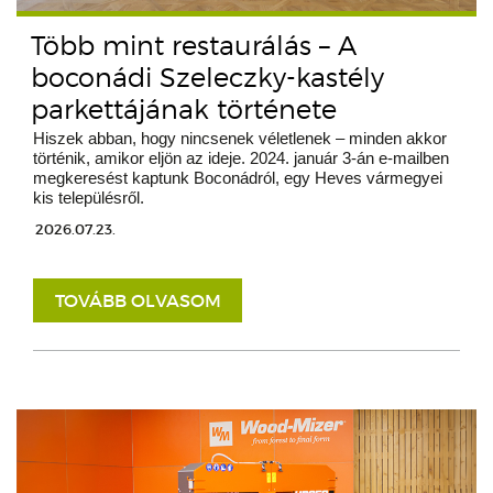
Több mint restaurálás – A
boconádi Szeleczky-kastély
parkettájának története
Hiszek abban, hogy nincsenek véletlenek – minden akkor
történik, amikor eljön az ideje. 2024. január 3-án e-mailben
megkeresést kaptunk Boconádról, egy Heves vármegyei
kis településről.
2026.07.23.
TOVÁBB OLVASOM