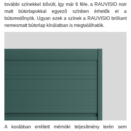
további színekkel bővült, így már 6 féle, a RAUVISIO noir
matt bútorlapokkal egyező színben érhetők el a
bútorredőnyök. Ugyan ezek a színek a RAUVISIO brilliant
nemesmatt bútorlap kínálatban is megtalálhatók.
A korábban említett mérnöki teljesítmény terén sem