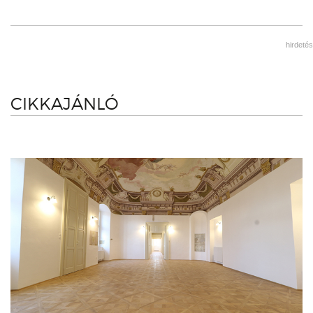
hirdetés
CIKKAJÁNLÓ