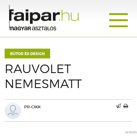
Toggle
navigati
BÚTOR ÉS DESIGN
RAUVOLET
NEMESMATT
PR-CIKK
hirdetés