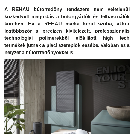
A REHAU bútorredőny rendszere nem véletlenül
közkedvelt megoldás a bútorgyártók és felhasználók
körében. Ha a REHAU márka kerül szóba, akkor
legtöbbször a precízen kivitelezett, professzionális
technológiai polimerekből előállított high tech
termékek jutnak a piaci szereplők eszébe. Valóban ez a
helyzet a bútorrredőnyökkel is.