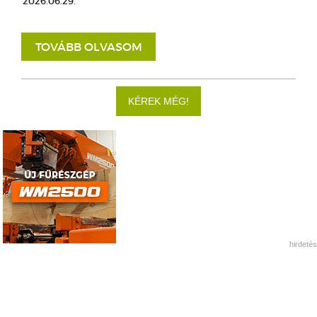
2026.06.29.
TOVÁBB OLVASOM
KÉREK MÉG!
hirdetés