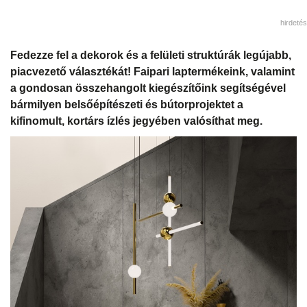
hirdetés
Fedezze fel a dekorok és a felületi struktúrák legújabb,
piacvezető választékát! Faipari laptermékeink, valamint
a gondosan összehangolt kiegészítőink segítségével
bármilyen belsőépítészeti és bútorprojektet a
kifinomult, kortárs ízlés jegyében valósíthat meg.