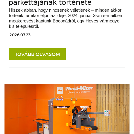
parkettájának története
Hiszek abban, hogy nincsenek véletlenek – minden akkor
történik, amikor eljön az ideje. 2024. január 3-án e-mailben
megkeresést kaptunk Boconádról, egy Heves vármegyei
kis településről.
2026.07.23.
TOVÁBB OLVASOM