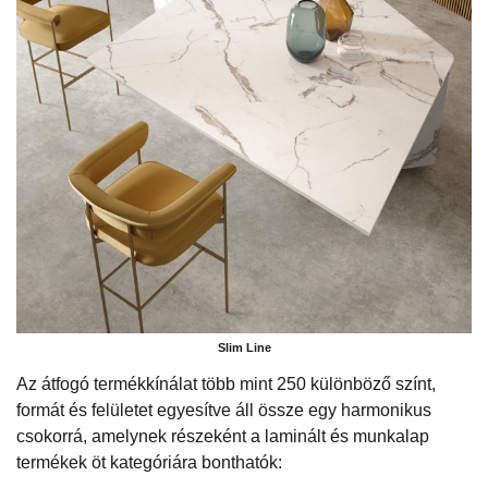
Slim Line
Az átfogó termékkínálat több mint 250 különböző színt,
formát és felületet egyesítve áll össze egy harmonikus
csokorrá, amelynek részeként a laminált és munkalap
termékek öt kategóriára bonthatók: