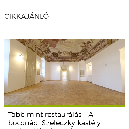
CIKKAJÁNLÓ
Több mint restaurálás – A
boconádi Szeleczky-kastély