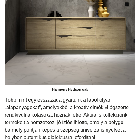
Harmony Hudson oak
Több mint egy évszázada gyártunk a fából olyan
„alapanyagokat”, amelyekből a kreatív elmék világszerte
rendkívüli alkotásokat hoznak létre. Aktuális kollekciónk
termékeit a nemzetközi jó ízlés ihlette, amely a bolygó
bármely pontján képes a szépség univerzális nyelvét a
helyben autentikus dialektusra lefordítani.