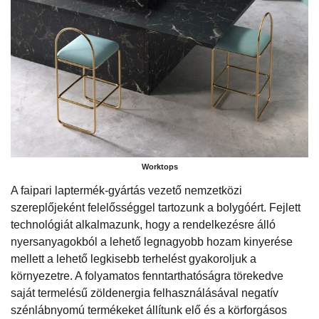
Worktops
A faipari laptermék-gyártás vezető nemzetközi
szereplőjeként felelősséggel tartozunk a bolygóért. Fejlett
technológiát alkalmazunk, hogy a rendelkezésre álló
nyersanyagokból a lehető legnagyobb hozam kinyerése
mellett a lehető legkisebb terhelést gyakoroljuk a
környezetre. A folyamatos fenntarthatóságra törekedve
saját termelésű zöldenergia felhasználásával negatív
szénlábnyomú termékeket állítunk elő és a körforgásos