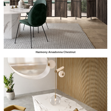
Harmony Arvadonna Chestnut