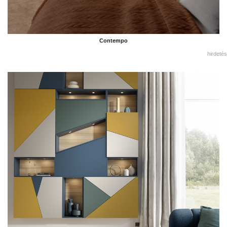
Contempo
hirdetés