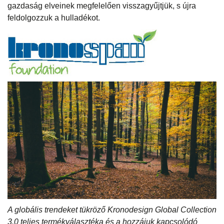
gazdaság elveinek megfelelően visszagyűjtjük, s újra
feldolgozzuk a hulladékot.
A globális trendeket tükröző Kronodesign Global Collection
3.0 teljes termékválasztéka és a hozzájuk kapcsolódó