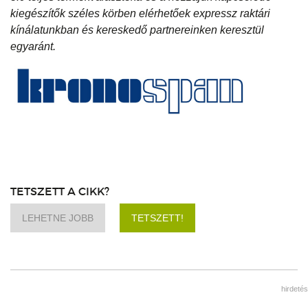
kiegészítők széles körben elérhetőek expressz raktári
kínálatunkban és kereskedő partnereinken keresztül
egyaránt.
TETSZETT A CIKK?
LEHETNE JOBB
TETSZETT!
hirdetés