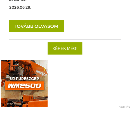
2026.06.29.
TOVÁBB OLVASOM
KÉREK MÉG!
hirdetés