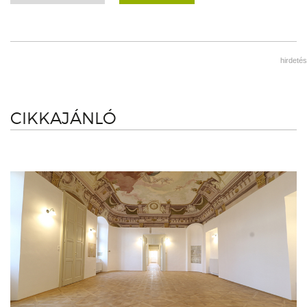
hirdetés
CIKKAJÁNLÓ