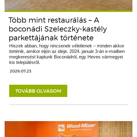
Több mint restaurálás – A
boconádi Szeleczky-kastély
parkettájának története
Hiszek abban, hogy nincsenek véletlenek – minden akkor
történik, amikor eljön az ideje. 2024. január 3-án e-mailben
megkeresést kaptunk Boconádról, egy Heves vármegyei
kis településről.
2026.07.23.
TOVÁBB OLVASOM