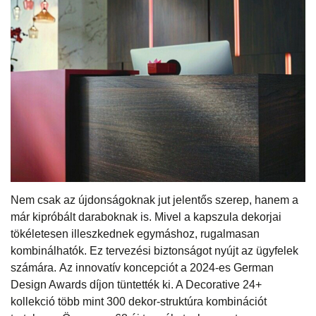
Nem csak az újdonságoknak jut jelentős szerep, hanem a
már kipróbált daraboknak is. Mivel a kapszula dekorjai
tökéletesen illeszkednek egymáshoz, rugalmasan
kombinálhatók. Ez tervezési biztonságot nyújt az ügyfelek
számára. Az innovatív koncepciót a 2024-es German
Design Awards díjon tüntették ki. A Decorative 24+
kollekció több mint 300 dekor-struktúra kombinációt