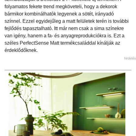
folyamatos fekete trend megköveteli, hogy a dekorok
bármikor kombinálhatók legyenek a sötét, irányadó
színnel. Ezzel egyidejűleg a matt felületek terén is további
fejlődés tapasztalható. Itt már nem csak a sima színekre
van igény, hanem a fa- és anyagreprodukciókra is. Ezt a
széles PerfectSense Matt termékcsaláddal kínálják az
érdeklődőknek.
hirdetés