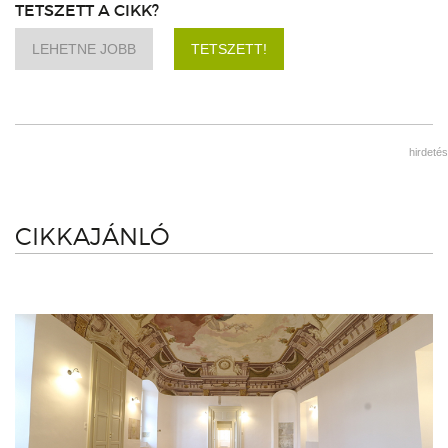
TETSZETT A CIKK?
LEHETNE JOBB
TETSZETT!
hirdetés
CIKKAJÁNLÓ