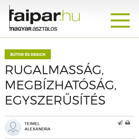
Toggle
navigati
BÚTOR ÉS DESIGN
RUGALMASSÁG,
MEGBÍZHATÓSÁG,
EGYSZERŰSÍTÉS
TEIMEL
ALEXANDRA