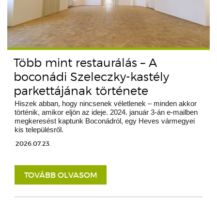
Több mint restaurálás – A
boconádi Szeleczky-kastély
parkettájának története
Hiszek abban, hogy nincsenek véletlenek – minden akkor
történik, amikor eljön az ideje. 2024. január 3-án e-mailben
megkeresést kaptunk Boconádról, egy Heves vármegyei
kis településről.
2026.07.23.
TOVÁBB OLVASOM