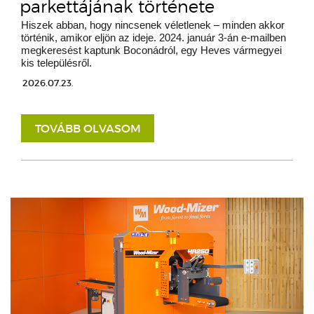
parkettájának története
Hiszek abban, hogy nincsenek véletlenek – minden akkor
történik, amikor eljön az ideje. 2024. január 3-án e-mailben
megkeresést kaptunk Boconádról, egy Heves vármegyei
kis településről.
2026.07.23.
TOVÁBB OLVASOM