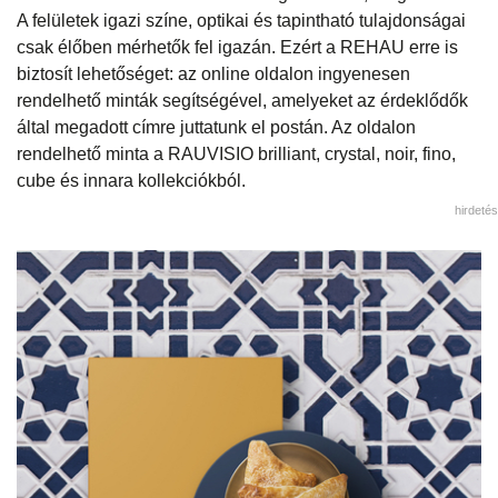
A felületek igazi színe, optikai és tapintható tulajdonságai
csak élőben mérhetők fel igazán. Ezért a REHAU erre is
biztosít lehetőséget: az online oldalon ingyenesen
rendelhető minták segítségével, amelyeket az érdeklődők
által megadott címre juttatunk el postán. Az oldalon
rendelhető minta a RAUVISIO brilliant, crystal, noir, fino,
cube és innara kollekciókból.
hirdetés