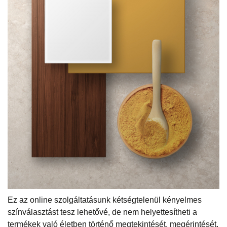
Ez az online szolgáltatásunk kétségtelenül kényelmes
színválasztást tesz lehetővé, de nem helyettesítheti a
termékek való életben történő megtekintését, megérintését.