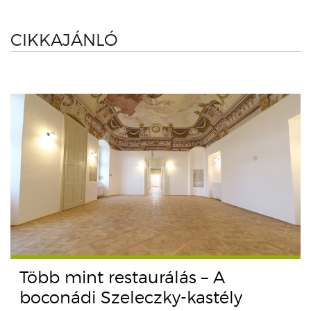
CIKKAJÁNLÓ
Több mint restaurálás – A
boconádi Szeleczky-kastély