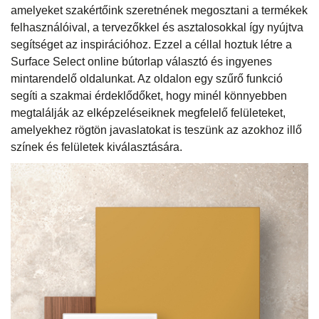
amelyeket szakértőink szeretnének megosztani a termékek
felhasználóival, a tervezőkkel és asztalosokkal így nyújtva
segítséget az inspirációhoz. Ezzel a céllal hoztuk létre a
Surface Select online bútorlap választó és ingyenes
mintarendelő oldalunkat. Az oldalon egy szűrő funkció
segíti a szakmai érdeklődőket, hogy minél könnyebben
megtalálják az elképzeléseiknek megfelelő felületeket,
amelyekhez rögtön javaslatokat is teszünk az azokhoz illő
színek és felületek kiválasztására.