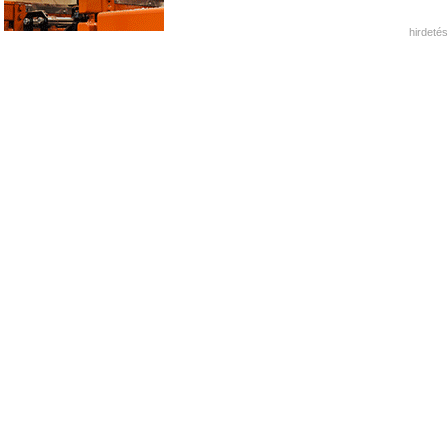
hirdetés