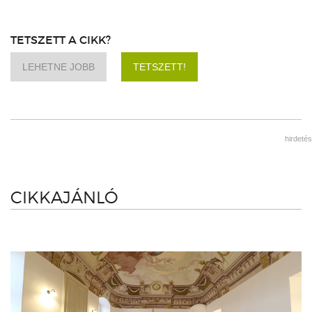
TETSZETT A CIKK?
LEHETNE JOBB
TETSZETT!
hirdetés
CIKKAJÁNLÓ