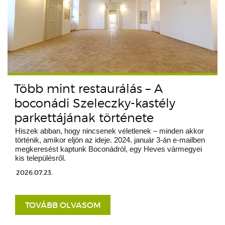
Több mint restaurálás – A
boconádi Szeleczky-kastély
parkettájának története
Hiszek abban, hogy nincsenek véletlenek – minden akkor
történik, amikor eljön az ideje. 2024. január 3-án e-mailben
megkeresést kaptunk Boconádról, egy Heves vármegyei
kis településről.
2026.07.23.
TOVÁBB OLVASOM