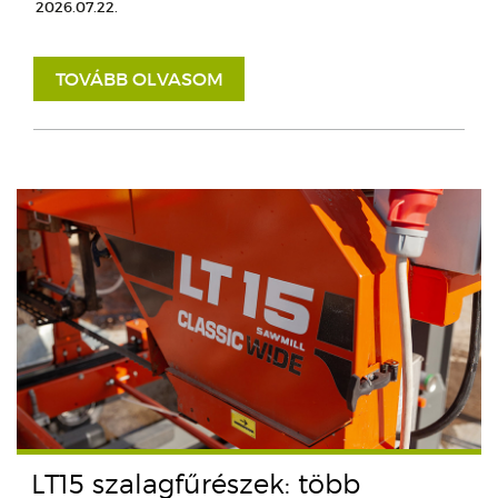
2026.07.22.
TOVÁBB OLVASOM
LT15 szalagfűrészek: több