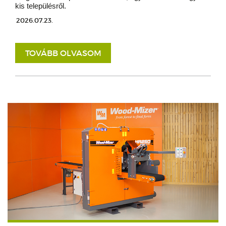
kis településről.
2026.07.23.
TOVÁBB OLVASOM