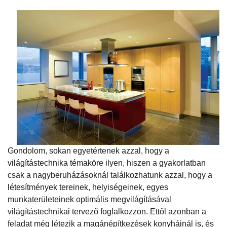
Gondolom, sokan egyetértenek azzal, hogy a
világítástechnika témaköre ilyen, hiszen a gyakorlatban
csak a nagyberuházásoknál találkozhatunk azzal, hogy a
létesítmények tereinek, helyiségeinek, egyes
munkaterületeinek optimális megvilágításával
világítástechnikai tervező foglalkozzon. Ettől azonban a
feladat még létezik a magánépítkezések konyháinál is, és