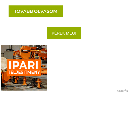
TOVÁBB OLVASOM
KÉREK MÉG!
hirdetés