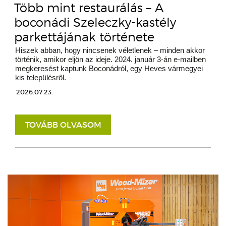
Több mint restaurálás – A
boconádi Szeleczky-kastély
parkettájának története
Hiszek abban, hogy nincsenek véletlenek – minden akkor
történik, amikor eljön az ideje. 2024. január 3-án e-mailben
megkeresést kaptunk Boconádról, egy Heves vármegyei
kis településről.
2026.07.23.
TOVÁBB OLVASOM