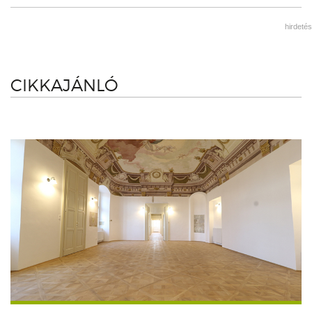
hirdetés
CIKKAJÁNLÓ