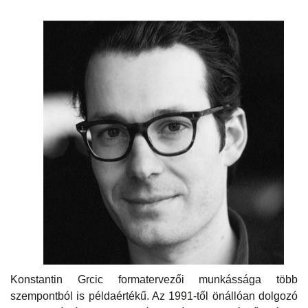
Konstantin Grcic formatervezői munkássága több
szempontból is példaértékű. Az 1991-től önállóan dolgozó