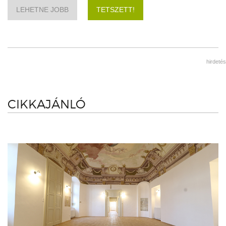
LEHETNE JOBB
TETSZETT!
hirdetés
CIKKAJÁNLÓ