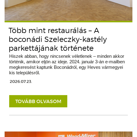
Több mint restaurálás – A
boconádi Szeleczky-kastély
parkettájának története
Hiszek abban, hogy nincsenek véletlenek – minden akkor
történik, amikor eljön az ideje. 2024. január 3-án e-mailben
megkeresést kaptunk Boconádról, egy Heves vármegyei
kis településről.
2026.07.23.
TOVÁBB OLVASOM