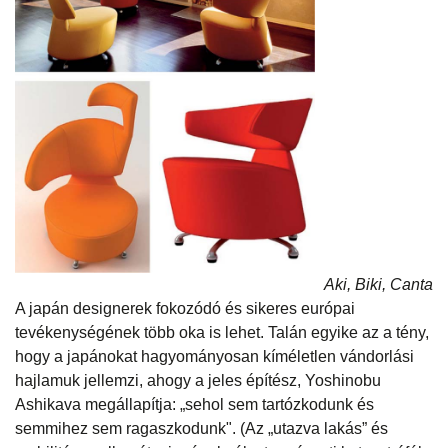
Aki, Biki, Canta
A japán designerek fokozódó és sikeres európai
tevékenységének több oka is lehet. Talán egyike az a tény,
hogy a japánokat hagyományosan kíméletlen vándorlási
hajlamuk jellemzi, ahogy a jeles építész, Yoshinobu
Ashikava megállapítja: „sehol sem tartózkodunk és
semmihez sem ragaszkodunk". (Az „utazva lakás” és