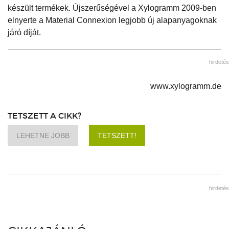
készült termékek. Újszerűségével a Xylogramm 2009-ben
elnyerte a Material Connexion legjobb új alapanyagoknak
járó díját.
hirdetés
www.xylogramm.de
TETSZETT A CIKK?
LEHETNE JOBB
TETSZETT!
hirdetés