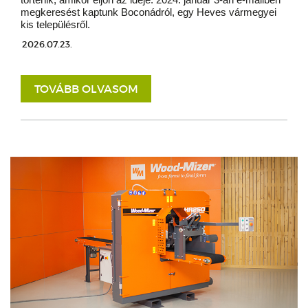
megkeresést kaptunk Boconádról, egy Heves vármegyei
kis településről.
2026.07.23.
TOVÁBB OLVASOM