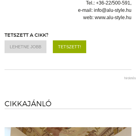
Tel.: +36-22/500-591,
e-mail: info@alu-style.hu
web: www.alu-style.hu
TETSZETT A CIKK?
LEHETNE JOBB
TETSZETT!
hirdetés
CIKKAJÁNLÓ