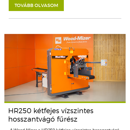
TOVÁBB OLVASOM
HR250 kétfejes vízszintes
hosszantvágó fűrész