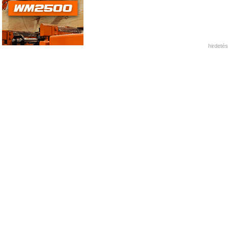
hirdetés