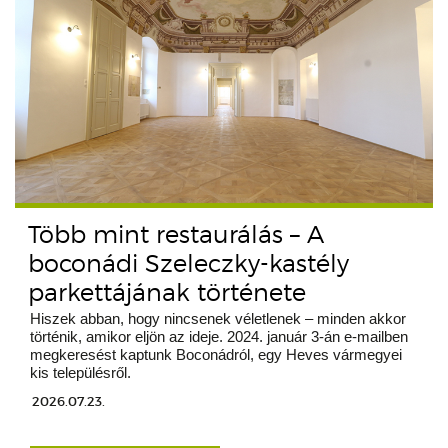
Több mint restaurálás – A
boconádi Szeleczky-kastély
parkettájának története
Hiszek abban, hogy nincsenek véletlenek – minden akkor
történik, amikor eljön az ideje. 2024. január 3-án e-mailben
megkeresést kaptunk Boconádról, egy Heves vármegyei
kis településről.
2026.07.23.