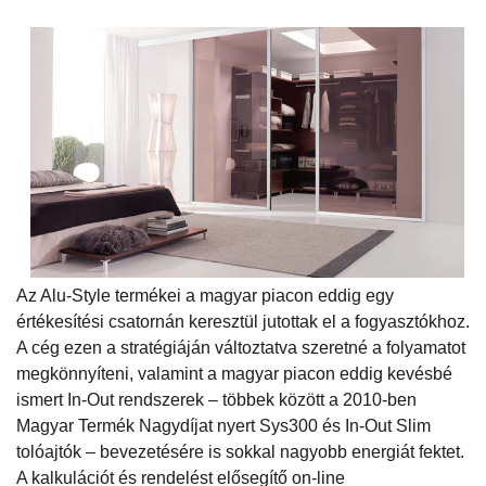
Az Alu-Style termékei a magyar piacon eddig egy
értékesítési csatornán keresztül jutottak el a fogyasztókhoz.
A cég ezen a stratégiáján változtatva szeretné a folyamatot
megkönnyíteni, valamint a magyar piacon eddig kevésbé
ismert In-Out rendszerek – többek között a 2010-ben
Magyar Termék Nagydíjat nyert Sys300 és In-Out Slim
tolóajtók – bevezetésére is sokkal nagyobb energiát fektet.
A kalkulációt és rendelést elősegítő on-line