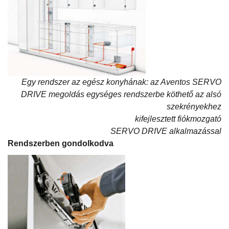
Egy rendszer az egész konyhának: az Aventos SERVO
DRIVE megoldás egységes rendszerbe köthető az alsó
szekrényekhez
kifejlesztett fiókmozgató
SERVO DRIVE alkalmazással
Rendszerben gondolkodva