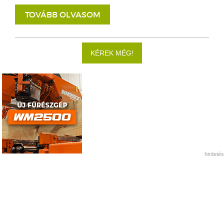
TOVÁBB OLVASOM
KÉREK MÉG!
hirdetés