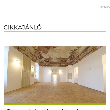
hirdetés
CIKKAJÁNLÓ