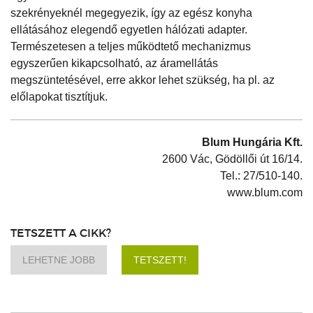
szekrényeknél megegyezik, így az egész konyha
ellátásához elegendő egyetlen hálózati adapter.
Természetesen a teljes működtető mechanizmus
egyszerűen kikapcsolható, az áramellátás
megszüntetésével, erre akkor lehet szükség, ha pl. az
előlapokat tisztítjuk.
Blum Hungária Kft.
2600 Vác, Gödöllői út 16/14.
Tel.: 27/510-140.
www.blum.com
TETSZETT A CIKK?
LEHETNE JOBB
TETSZETT!